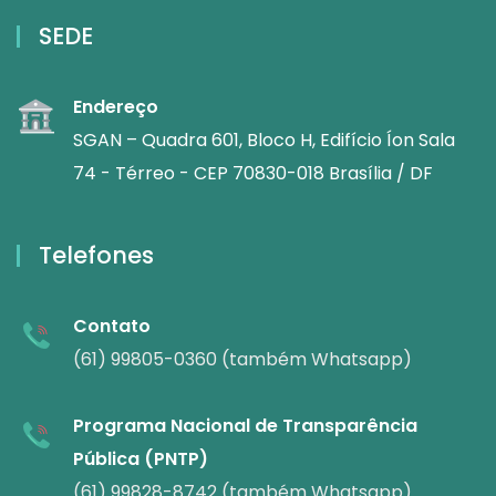
SEDE
Endereço
SGAN – Quadra 601, Bloco H, Edifício Íon Sala
74 - Térreo - CEP 70830-018 Brasília / DF
Telefones
Contato
(61) 99805-0360 (também Whatsapp)
Programa Nacional de Transparência
Pública (PNTP)
(61) 99828-8742 (também Whatsapp)