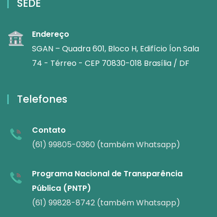
SEDE
Endereço
SGAN – Quadra 601, Bloco H, Edifício Íon Sala
74 - Térreo - CEP 70830-018 Brasília / DF
Telefones
Contato
(61) 99805-0360 (também Whatsapp)
Programa Nacional de Transparência
Pública (PNTP)
(61) 99828-8742 (também Whatsapp)