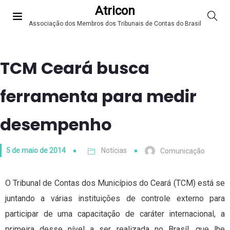
Atricon
Associação dos Membros dos Tribunais de Contas do Brasil
TCM Ceará busca
ferramenta para medir
desempenho
5 de maio de 2014
Notícias
Comunicação
O Tribunal de Contas dos Municípios do Ceará (TCM) está se
juntando a várias instituições de controle externo para
participar de uma capacitação de caráter internacional, a
primeira desse nível a ser realizada no Brasíl, que lhe