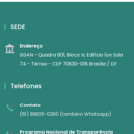
SEDE
Endereço
SGAN – Quadra 601, Bloco H, Edifício Íon Sala
74 - Térreo - CEP 70830-018 Brasília / DF
Telefones
Contato
(61) 99805-0360 (também Whatsapp)
Programa Nacional de Transparência