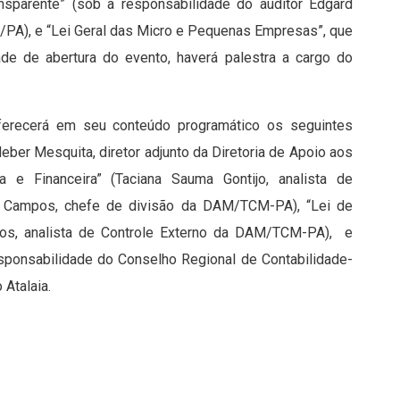
nsparente” (sob a responsabilidade do auditor Edgard
GU/PA), e “Lei Geral das Micro e Pequenas Empresas”, que
ade de abertura do evento, haverá palestra a cargo do
ferecerá em seu conteúdo programático os seguintes
eber Mesquita, diretor adjunto da Diretoria de Apoio aos
 e Financeira” (Taciana Sauma Gontijo, analista de
ia Campos, chefe de divisão da DAM/TCM-PA), “Lei de
tos, analista de Controle Externo da DAM/TCM-PA), e
esponsabilidade do Conselho Regional de Contabilidade-
 Atalaia.