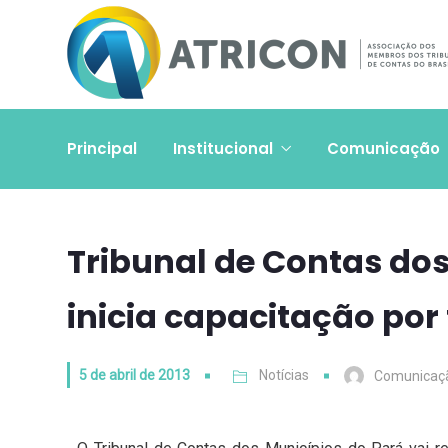
Principal
Institucional
Comunicação
Tribunal de Contas dos
inicia capacitação por
5 de abril de 2013
Notícias
Comunicaç