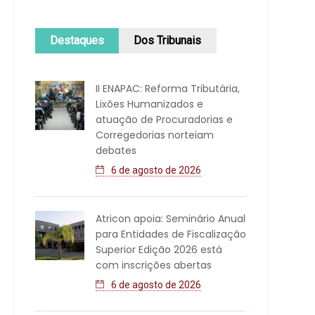
Destaques
Dos Tribunais
II ENAPAC: Reforma Tributária,
Lixões Humanizados e
atuação de Procuradorias e
Corregedorias norteiam
debates
6 de agosto de 2026
Atricon apoia: Seminário Anual
para Entidades de Fiscalização
Superior Edição 2026 está
com inscrições abertas
6 de agosto de 2026