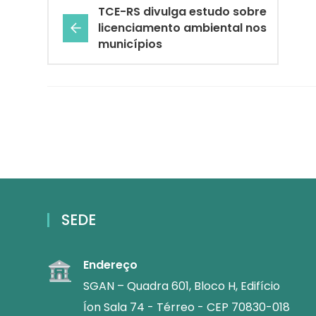
TCE-RS divulga estudo sobre
licenciamento ambiental nos
municípios
SEDE
Endereço
SGAN – Quadra 601, Bloco H, Edifício
Íon Sala 74 - Térreo - CEP 70830-018