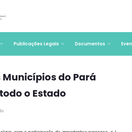
Publicações Legais
Documentos
Even
 Municípios do Pará
 todo o Estado
ão