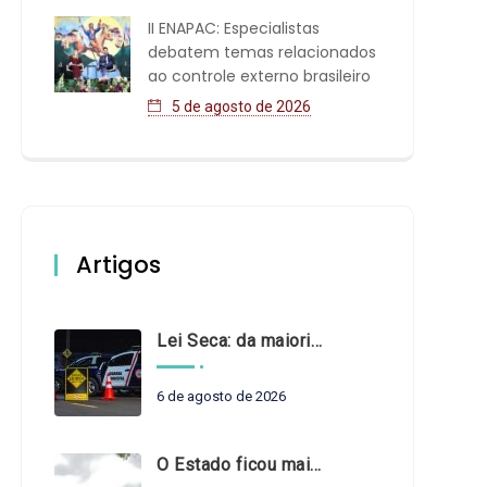
II ENAPAC: Especialistas
debatem temas relacionados
ao controle externo brasileiro
5 de agosto de 2026
Artigos
Lei Seca: da maioridade à maturidade
6 de agosto de 2026
O Estado ficou mais complexo. O controle precisa acompanhar