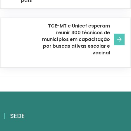
país
TCE-MT e Unicef esperam
reunir 300 técnicos de
municípios em capacitação
por buscas ativas escolar e
vacinal
SEDE