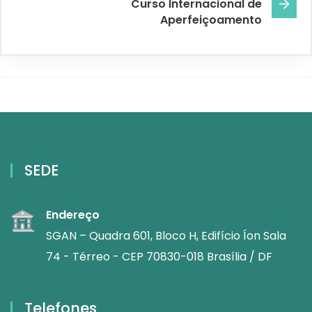
Curso Internacional de
Aperfeiçoamento
SEDE
Endereço
SGAN – Quadra 601, Bloco H, Edifício Íon Sala
74 - Térreo - CEP 70830-018 Brasília / DF
Telefones