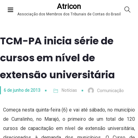
Atricon
Associação dos Membros dos Tribunais de Contas do Brasil
TCM-PA inicia série de
cursos em nível de
extensão universitária
6 de junho de 2013
Notícias
Comunicação
Começa nesta quinta-feira (6) e vai até sábado, no município
de Curralinho, no Marajó, o primeiro de um total de 120
cursos de capacitação em nível de extensão universitária,
direcionados à demanda dos municípios. O Curso de