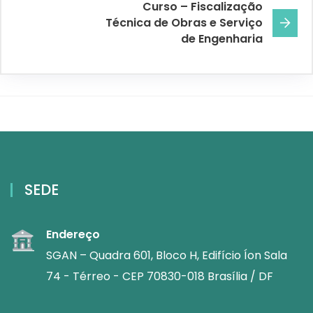
Curso – Fiscalização
Técnica de Obras e Serviço
de Engenharia
SEDE
Endereço
SGAN – Quadra 601, Bloco H, Edifício Íon Sala
74 - Térreo - CEP 70830-018 Brasília / DF