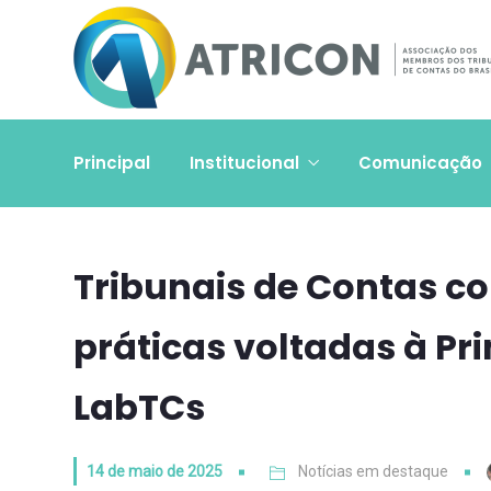
Principal
Institucional
Comunicação
Tribunais de Contas c
práticas voltadas à Pri
LabTCs
14 de maio de 2025
Notícias em destaque