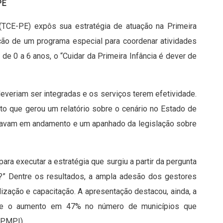
PE
(TCE-PE) expôs sua estratégia de atuação na Primeira
ução de um programa especial para coordenar atividades
 de 0 a 6 anos, o “Cuidar da Primeira Infância é dever de
veriam ser integradas e os serviços terem efetividade.
to que gerou um relatório sobre o cenário no Estado de
estavam em andamento e um apanhado da legislação sobre
para executar a estratégia que surgiu a partir da pergunta
a?” Dentre os resultados, a ampla adesão dos gestores
lização e capacitação. A apresentação destacou, ainda, a
a e o aumento em 47% no número de municípios que
(PMPI).