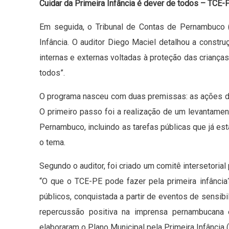
Cuidar da Primeira Infância é dever de todos – TCE-
Em seguida, o Tribunal de Contas de Pernambuco 
Infância. O auditor Diego Maciel detalhou a constr
internas e externas voltadas à proteção das crianças
todos”.
O programa nasceu com duas premissas: as ações de
O primeiro passo foi a realização de um levantamen
Pernambuco, incluindo as tarefas públicas que já 
o tema.
Segundo o auditor, foi criado um comitê intersetorial 
“O que o TCE-PE pode fazer pela primeira infânci
públicos, conquistada a partir de eventos de sensibi
repercussão positiva na imprensa pernambucan
elaboraram o Plano Municipal pela Primeira Infância 