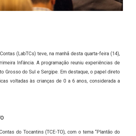
Contas (LabTCs) teve, na manhã desta quarta-feira (14),
rimeira Infância. A programação reuniu experiências de
to Grosso do Sul e Sergipe. Em destaque, o papel direto
blicas voltadas às crianças de 0 a 6 anos, considerada a
TO
e Contas do Tocantins (TCE-TO), com o tema “Plantão do