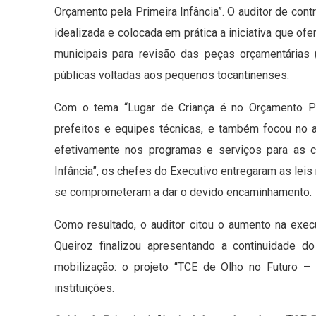
Orçamento pela Primeira Infância”. O auditor de co
idealizada e colocada em prática a iniciativa que of
municipais para revisão das peças orçamentárias
públicas voltadas aos pequenos tocantinenses.
Com o tema “Lugar de Criança é no Orçamento Púb
prefeitos e equipes técnicas, e também focou no
efetivamente nos programas e serviços para as 
Infância”, os chefes do Executivo entregaram as lei
se comprometeram a dar o devido encaminhamento.
Como resultado, o auditor citou o aumento na exec
Queiroz finalizou apresentando a continuidade 
mobilização: o projeto “TCE de Olho no Futuro – 
instituições.