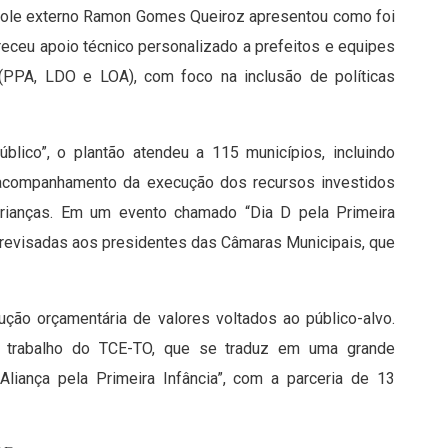
ntrole externo Ramon Gomes Queiroz apresentou como foi
ereceu apoio técnico personalizado a prefeitos e equipes
 (PPA, LDO e LOA), com foco na inclusão de políticas
lico”, o plantão atendeu a 115 municípios, incluindo
 acompanhamento da execução dos recursos investidos
crianças. Em um evento chamado “Dia D pela Primeira
s revisadas aos presidentes das Câmaras Municipais, que
ução orçamentária de valores voltados ao público-alvo.
do trabalho do TCE-TO, que se traduz em uma grande
Aliança pela Primeira Infância”, com a parceria de 13