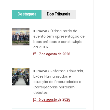
Destaques
Dos Tribunais
II ENAPAC: Última tarde do
evento tem apresentação de
boas práticas e constituição
da REJUR
7 de agosto de 2026
II ENAPAC: Reforma Tributária,
Lixões Humanizados e
atuação de Procuradorias e
Corregedorias norteiam
debates
6 de agosto de 2026