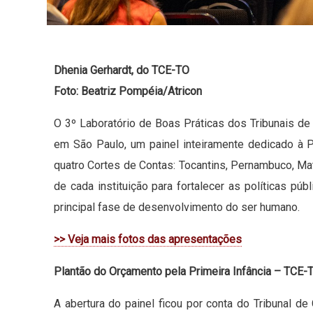
Dhenia Gerhardt, do TCE-TO
Foto: Beatriz Pompéia/Atricon
O 3º Laboratório de Boas Práticas dos Tribunais de 
em São Paulo, um painel inteiramente dedicado à P
quatro Cortes de Contas: Tocantins, Pernambuco, Ma
de cada instituição para fortalecer as políticas pú
principal fase de desenvolvimento do ser humano.
>> Veja mais fotos das apresentações
Plantão do Orçamento pela Primeira Infância – TCE-
A abertura do painel ficou por conta do Tribunal d