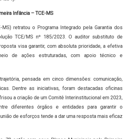
imeira Infância – TCE-MS
-MS) retratou o Programa Integrado pela Garantia dos
esolução TCE/MS nº 185/2023. O auditor substituto de
oposta visa garantir, com absoluta prioridade, a efetiva
meio de ações estruturadas, com apoio técnico e
trajetória, pensada em cinco dimensões: comunicação,
icas. Dentre as iniciativas, foram destacadas oficinas
 frisou a criação de um Comitê Interinstitucional em 2023,
tre diferentes órgãos e entidades para garantir o
 união de esforços tende a dar uma resposta mais eficaz