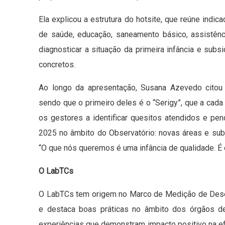
Ela explicou a estrutura do hotsite, que reúne indi
de saúde, educação, saneamento básico, assistênci
diagnosticar a situação da primeira infância e subsi
concretos.
Ao longo da apresentação, Susana Azevedo citou os
sendo que o primeiro deles é o “Serigy”, que a cada
os gestores a identificar quesitos atendidos e pend
2025 no âmbito do Observatório: novas áreas e subár
“O que nós queremos é uma infância de qualidade. É 
O LabTCs
O LabTCs tem origem no Marco de Medição de Dese
e destaca boas práticas no âmbito dos órgãos de
experiências que demonstram impacto positivo na ef