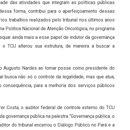
idade das atividades que integram as políticas públicas
dessa forma, contribui para o aperfeiçoamento dessas
vários trabalhos realizados pelo tribunal nos últimos anos
 na Política Nacional de Atenção Oncológica, no programa
adequar ainda mais a esse papel de indutor da governança
, o TCU alterou sua estrutura, de maneira a buscar a
stro Augusto Nardes ao tomar posse como presidente do
l busca não só o controle da legalidade, mas que atua,
o consequência, para a melhoria dos serviços públicos
er Costa, o auditor federal de controle externo do TCU
da governança pública na palestra “Governança pública: o
ditor do tribunal encerrou o Diálogo Público no Pará e a