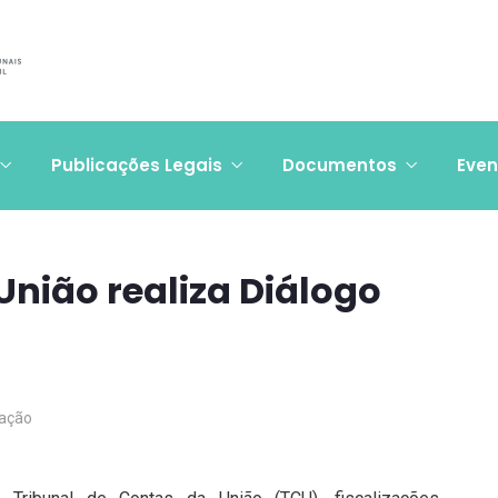
Publicações Legais
Documentos
Even
União realiza Diálogo
ação