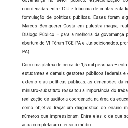
Governança no setor público, especialização do
coordenadas entre TCU e tribunais de contas estadua
formulação de políticas públicas. Esses foram al
Marcos Bemquerer Costa em palestra magna, real
Diálogo Público – para a melhoria da governança pú
abertura do VI Fórum TCE-PA e Jurisdicionados, pro
PA).
Com uma plateia de cerca de 1,5 mil pessoas – entre
estudantes e demais gestores públicos federais e e
externo e as políticas públicas: as dimensões da in
ministro-substituto ressaltou a importância do tra
realização de auditoria coordenada na área da educa
como objetivo traçar um diagnóstico do ensino 
números que impressionam. Entre eles, o de que s
anos completaram o ensino médio.