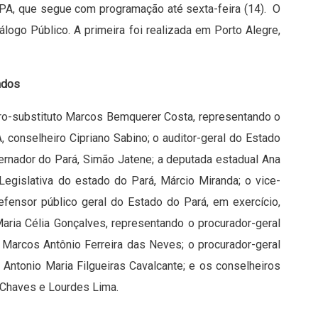
PA, que segue com programação até sexta-feira (14). O
logo Público. A primeira foi realizada em Porto Alegre,
ados
ro-substituto Marcos Bemquerer Costa, representando o
 conselheiro Cipriano Sabino; o auditor-geral do Estado
ernador do Pará, Simão Jatene; a deputada estadual Ana
egislativa do estado do Pará, Márcio Miranda; o vice-
efensor público geral do Estado do Pará, em exercício,
Maria Célia Gonçalves, representando o procurador-geral
, Marcos Antônio Ferreira das Neves; o procurador-geral
 Antonio Maria Filgueiras Cavalcante; e os conselheiros
 Chaves e Lourdes Lima.