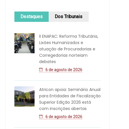
Destaques
Dos Tribunais
II ENAPAC: Reforma Tributária,
Lixões Humanizados e
atuação de Procuradorias e
Corregedorias norteiam
debates
6 de agosto de 2026
Atricon apoia: Seminário Anual
para Entidades de Fiscalização
Superior Edição 2026 está
com inscrições abertas
6 de agosto de 2026