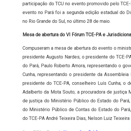
participação do TCU no evento promovido pelo TCE-
evento no Pará foi a segunda edição estadual do Diá
no Rio Grande do Sul, no último 28 de maio.
Mesa de abertura do VI Fórum TCE-PA e Jurisdicion
Compuseram a mesa de abertura do evento o minist
presidente Augusto Nardes; o presidente do TCE-PA,
do Pará, Paulo Roberto Amora, representando o gov
Cunha, representando o presidente da Assembleia L
presidente do TCE-PA, conselheiro Luís Cunha; o d
Adalberto da Mota Souto; a procuradora de justiça 
de justiça do Ministério Público do Estado do Pará
do Ministério Público de Contas do Estado do Pará,
do TCE-PA André Teixeira Dias, Nelson Luiz Teixeira