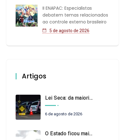
II ENAPAC: Especialistas
debatem temas relacionados
ao controle externo brasileiro
5 de agosto de 2026
Artigos
Lei Seca: da maioridade à maturidade
6 de agosto de 2026
O Estado ficou mais complexo. O controle precisa acompanhar