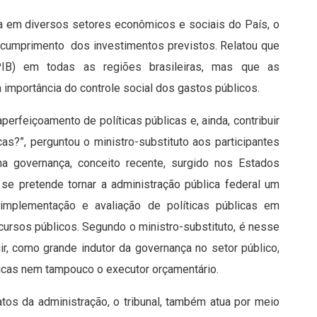
a em diversos setores econômicos e sociais do País, o
o cumprimento dos investimentos previstos. Relatou que
PIB) em todas as regiões brasileiras, mas que as
 importância do controle social dos gastos públicos.
perfeiçoamento de políticas públicas e, ainda, contribuir
as?”, perguntou o ministro-substituto aos participantes
na governança, conceito recente, surgido nos Estados
se pretende tornar a administração pública federal um
 implementação e avaliação de políticas públicas em
ecursos públicos. Segundo o ministro-substituto, é nesse
ir, como grande indutor da governança no setor público,
icas nem tampouco o executor orçamentário.
tos da administração, o tribunal, também atua por meio