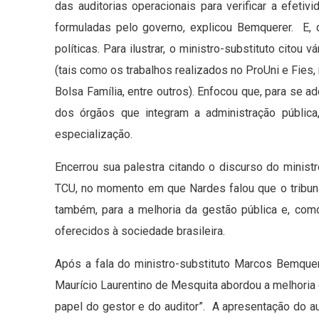
das auditorias operacionais para verificar a efetiv
formuladas pelo governo, explicou Bemquerer. E, 
políticas. Para ilustrar, o ministro-substituto citou 
(tais como os trabalhos realizados no ProUni e Fies,
Bolsa Família, entre outros). Enfocou que, para se 
dos órgãos que integram a administração pública
especialização.
Encerrou sua palestra citando o discurso do mini
TCU, no momento em que Nardes falou que o tribuna
também, para a melhoria da gestão pública e, com
oferecidos à sociedade brasileira.
Após a fala do ministro-substituto Marcos Bemquer
Maurício Laurentino de Mesquita abordou a melhoria 
papel do gestor e do auditor”. A apresentação do au