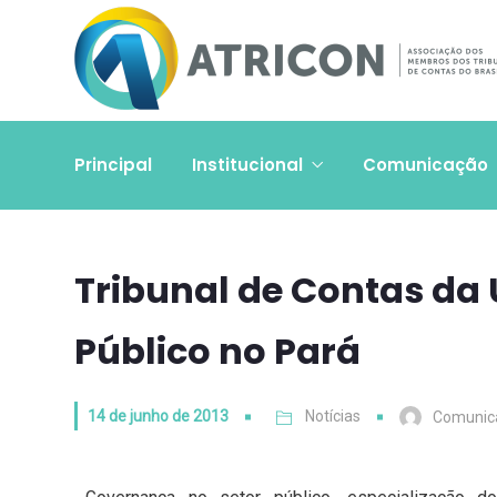
Principal
Institucional
Comunicação
Tribunal de Contas da 
Público no Pará
14 de junho de 2013
Notícias
Comunic