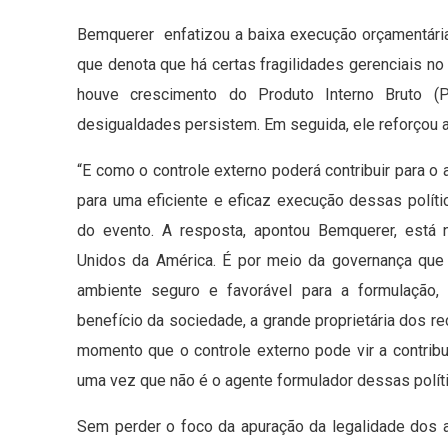
Bemquerer enfatizou a baixa execução orçamentári
que denota que há certas fragilidades gerenciais n
houve crescimento do Produto Interno Bruto (
desigualdades persistem. Em seguida, ele reforçou a
“E como o controle externo poderá contribuir para o a
para uma eficiente e eficaz execução dessas polític
do evento. A resposta, apontou Bemquerer, está 
Unidos da América. É por meio da governança que 
ambiente seguro e favorável para a formulação,
benefício da sociedade, a grande proprietária dos r
momento que o controle externo pode vir a contribu
uma vez que não é o agente formulador dessas polít
Sem perder o foco da apuração da legalidade dos a