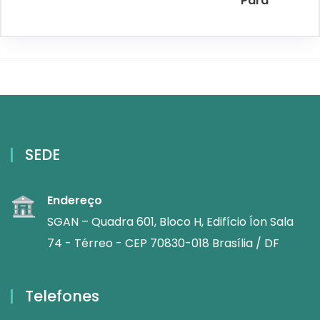
Pará
SEDE
Endereço
SGAN – Quadra 601, Bloco H, Edifício Íon Sala
74 - Térreo - CEP 70830-018 Brasília / DF
Telefones