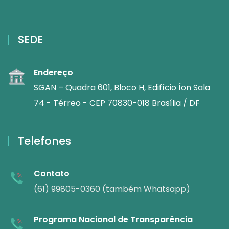
SEDE
Endereço
SGAN – Quadra 601, Bloco H, Edifício Íon Sala
74 - Térreo - CEP 70830-018 Brasília / DF
Telefones
Contato
(61) 99805-0360 (também Whatsapp)
Programa Nacional de Transparência