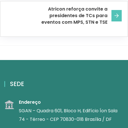
Atricon reforça convite a
presidentes de TCs para
eventos com MPS, STN e TSE
SEDE
Endereço
SGAN – Quadra 601, Bloco H, Edifício Íon Sala
74 - Térreo - CEP 70830-018 Brasília / DF