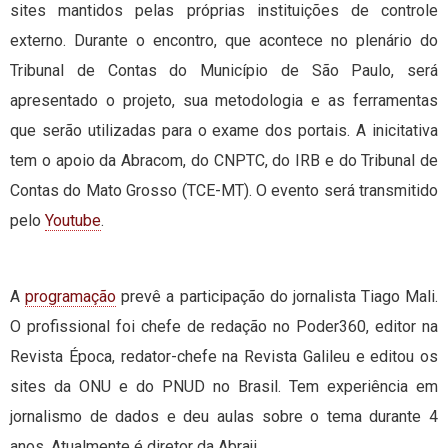
sites mantidos pelas próprias instituições de controle
externo. Durante o encontro, que acontece no plenário do
Tribunal de Contas do Município de São Paulo, será
apresentado o projeto, sua metodologia e as ferramentas
que serão utilizadas para o exame dos portais. A inicitativa
tem o apoio da Abracom, do CNPTC, do IRB e do Tribunal de
Contas do Mato Grosso (TCE-MT). O evento será transmitido
pelo
Youtube
.
A
programação
prevê a participação do jornalista Tiago Mali.
O profissional foi chefe de redação no Poder360, editor na
Revista Época, redator-chefe na Revista Galileu e editou os
sites da ONU e do PNUD no Brasil. Tem experiência em
jornalismo de dados e deu aulas sobre o tema durante 4
anos. Atualmente é diretor da Abraji.