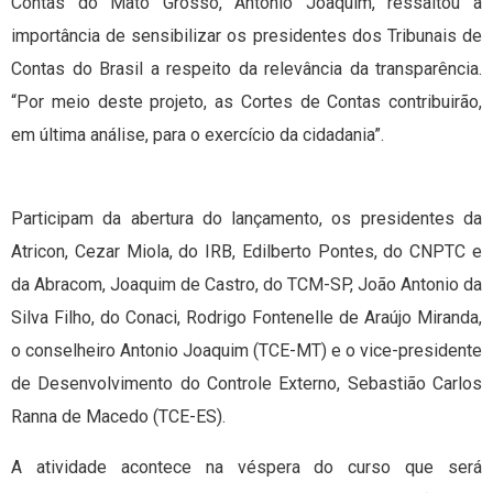
Contas do Mato Grosso, Antônio Joaquim, ressaltou a
importância de sensibilizar os presidentes dos Tribunais de
Contas do Brasil a respeito da relevância da transparência.
“Por meio deste projeto, as Cortes de Contas contribuirão,
em última análise, para o exercício da cidadania”.
Participam da abertura do lançamento, os presidentes da
Atricon, Cezar Miola, do IRB, Edilberto Pontes, do CNPTC e
da Abracom, Joaquim de Castro, do TCM-SP, João Antonio da
Silva Filho, do Conaci, Rodrigo Fontenelle de Araújo Miranda,
o conselheiro Antonio Joaquim (TCE-MT) e o vice-presidente
de Desenvolvimento do Controle Externo, Sebastião Carlos
Ranna de Macedo (TCE-ES).
A atividade acontece na véspera do curso que será