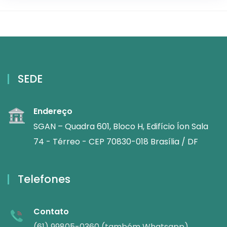
SEDE
Endereço
SGAN – Quadra 601, Bloco H, Edifício Íon Sala
74 - Térreo - CEP 70830-018 Brasília / DF
Telefones
Contato
(61) 99805-0360 (também Whatsapp)