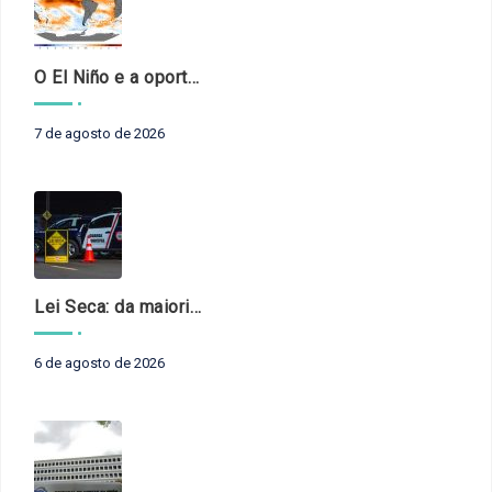
O El Niño e a oportunidade de fortalecer o controle externo das políticas climáticas
7 de agosto de 2026
Lei Seca: da maioridade à maturidade
6 de agosto de 2026