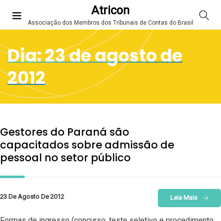
Atricon
Associação dos Membros dos Tribunais de Contas do Brasil
Dia:
23 de agosto de
2012
Gestores do Paraná são
capacitados sobre admissão de
pessoal no setor público
23 De Agosto De 2012
Leia Mais
Formas de ingresso (concurso, teste seletivo e procedimento