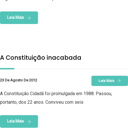
Leia Mais
A Constituição inacabada
23 De Agosto De 2012
Leia Mais
A Constituição Cidadã foi promulgada em 1988. Passou,
portanto, dos 22 anos. Conviveu com seis
Leia Mais