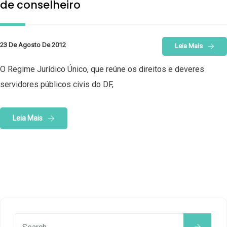
de conselheiro
23 De Agosto De 2012
Leia Mais
O Regime Jurídico Único, que reúne os direitos e deveres
servidores públicos civis do DF,
Leia Mais