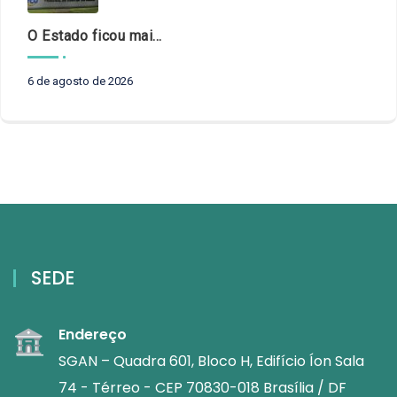
O Estado ficou mais complexo. O controle precisa acompanhar
6 de agosto de 2026
SEDE
Endereço
SGAN – Quadra 601, Bloco H, Edifício Íon Sala
74 - Térreo - CEP 70830-018 Brasília / DF