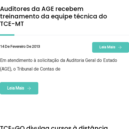
Auditores da AGE recebem
treinamento da equipe técnica do
TCE-MT
14 De Fevereiro De 2013
Leia Mais
Em atendimento à solicitação da Auditoria Geral do Estado
(AGE), o Tribunal de Contas de
Leia Mais
TCE-GO divulga cursos à distância