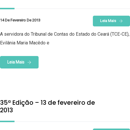
14 De Fevereiro De 2013
Leia Mais
A servidora do Tribunal de Contas do Estado do Ceará (TCE-CE),
Evilânia Maria Macêdo e
Leia Mais
35ª Edição – 13 de fevereiro de
2013