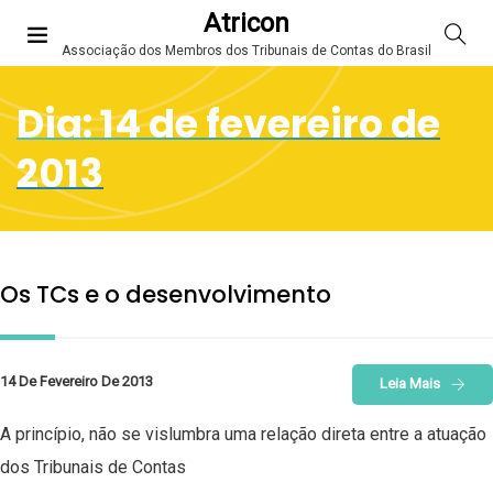
Atricon
Associação dos Membros dos Tribunais de Contas do Brasil
Dia:
14 de fevereiro de
2013
Os TCs e o desenvolvimento
14 De Fevereiro De 2013
Leia Mais
A princípio, não se vislumbra uma relação direta entre a atuação
dos Tribunais de Contas