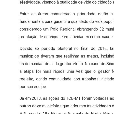
efetividade, visando à qualidade de vida do cidadão
Entre as áreas consideradas prioridade estão 
fundamentais para garantir a qualidade de vida popu
considerado um Polo Regional abrangendo 32 munic
prestação de serviços e em atividades como: saúde, e
Devido ao período eleitoral no final de 2012, ta
municípios tiveram que realinhar as metas, incluin
as demandas de cada gestor eleito. No caso de Sin
a etapa foi mais rápida uma vez que o gestor f
reeleito, dando continuidade aos trabalhos iniciad
por sua equipe.
Já em 2013, as ações do TCE-MT foram voltadas a
outros doze municípios que aderiram às atividades 
PDI, sendo: Alta Floresta; Guarantã do Norte; Pr