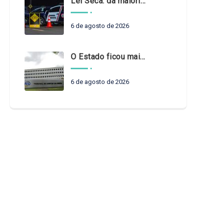
Lei Seca: da maioridade à maturidade
6 de agosto de 2026
O Estado ficou mais complexo. O controle precisa acompanhar
6 de agosto de 2026