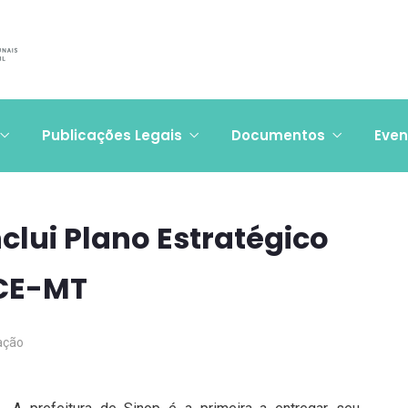
Publicações Legais
Documentos
Even
clui Plano Estratégico
TCE-MT
ação