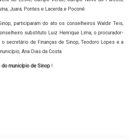
ína; Juara; Pontes e Lacerda e Poconé.
nop, participaram do ato os conselheiros Waldir Teis,
onselheiro substituto Luiz Henrique Lima, o procurador-
o, o secretário de Finanças de Sinop, Teodoro Lopes e a
nicípio, Ana Dias da Costa.
 do município de Sinop
!