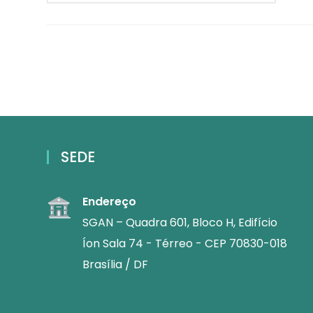
SEDE
Endereço
SGAN – Quadra 601, Bloco H, Edifício
Íon Sala 74 - Térreo - CEP 70830-018
Brasília / DF