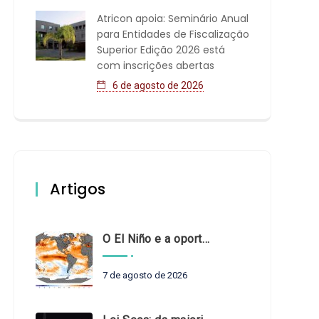
Atricon apoia: Seminário Anual
para Entidades de Fiscalização
Superior Edição 2026 está
com inscrições abertas
6 de agosto de 2026
Artigos
O El Niño e a oportunidade de fortalecer o controle externo das políticas climáticas
7 de agosto de 2026