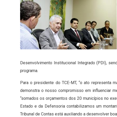
Desenvolvimento Institucional Integrado (PDI), se
programa.
Para o presidente do TCE-MT, “o ato representa 
demonstra o nosso compromisso em influenciar mel
“somados os orçamentos dos 20 municípios no exer
Estado e da Defensoria contabilizamos um montant
Tribunal de Contas está auxiliando a desenvolver bo