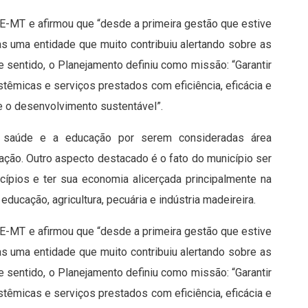
CE-MT e afirmou que “desde a primeira gestão que estive
tas uma entidade que muito contribuiu alertando sobre as
se sentido, o Planejamento definiu como missão: “Garantir
istêmicas e serviços prestados com eficiência, eficácia e
 e o desenvolvimento sustentável”.
a saúde e a educação por serem consideradas área
lação. Outro aspecto destacado é o fato do município ser
ípios e ter sua economia alicerçada principalmente na
ducação, agricultura, pecuária e indústria madeireira.
CE-MT e afirmou que “desde a primeira gestão que estive
tas uma entidade que muito contribuiu alertando sobre as
se sentido, o Planejamento definiu como missão: “Garantir
istêmicas e serviços prestados com eficiência, eficácia e