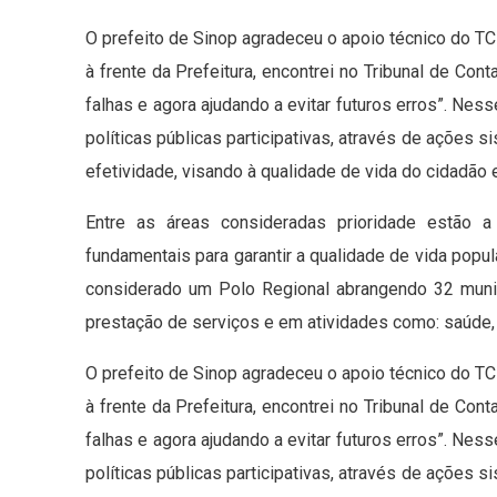
O prefeito de Sinop agradeceu o apoio técnico do T
à frente da Prefeitura, encontrei no Tribunal de Con
falhas e agora ajudando a evitar futuros erros”. Nes
políticas públicas participativas, através de ações s
efetividade, visando à qualidade de vida do cidadão
Entre as áreas consideradas prioridade estão 
fundamentais para garantir a qualidade de vida popu
considerado um Polo Regional abrangendo 32 munic
prestação de serviços e em atividades como: saúde, e
O prefeito de Sinop agradeceu o apoio técnico do T
à frente da Prefeitura, encontrei no Tribunal de Con
falhas e agora ajudando a evitar futuros erros”. Nes
políticas públicas participativas, através de ações s