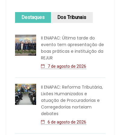
Destaques
Dos Tribunais
II ENAPAC: Última tarde do
evento tem apresentação de
boas práticas e instituição da
REJUR
7 de agosto de 2026
II ENAPAC: Reforma Tributária,
Lixões Humanizados e
atuação de Procuradorias e
Corregedorias norteiam
debates
6 de agosto de 2026