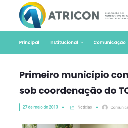
Principal
Institucional
Comunicação
Primeiro município con
sob coordenação do 
27 de maio de 2013
Notícias
Comunic