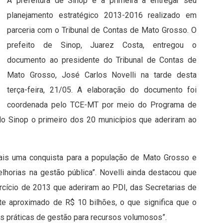
A prefeitura de Sinop é a primeira a entregar seu
planejamento estratégico 2013-2016 realizado em
parceria com o Tribunal de Contas de Mato Grosso. O
prefeito de Sinop, Juarez Costa, entregou o
documento ao presidente do Tribunal de Contas de
Mato Grosso, José Carlos Novelli na tarde desta
terça-feira, 21/05. A elaboração do documento foi
coordenada pelo TCE-MT por meio do Programa de
ndo Sinop o primeiro dos 20 municípios que aderiram ao
mais uma conquista para a população de Mato Grosso e
horias na gestão pública”. Novelli ainda destacou que
cício de 2013 que aderiram ao PDI, das Secretarias de
e aproximado de R$ 10 bilhões, o que significa que o
as práticas de gestão para recursos volumosos”.