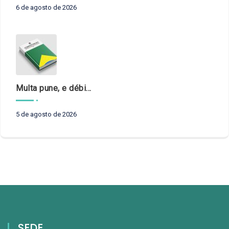
6 de agosto de 2026
Multa pune, e débito recompõe. § 3º do art. 71 da Constituição: um problema de legística formal
5 de agosto de 2026
SEDE