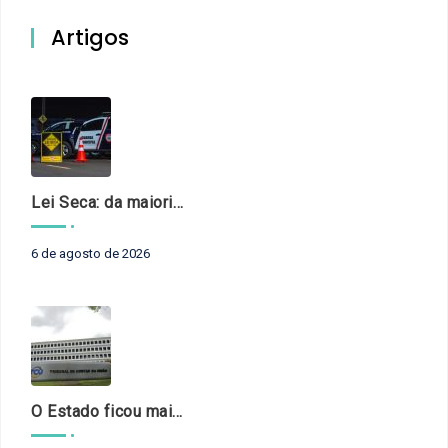
Artigos
Lei Seca: da maioridade à maturidade
6 de agosto de 2026
O Estado ficou mais complexo. O controle precisa acompanhar