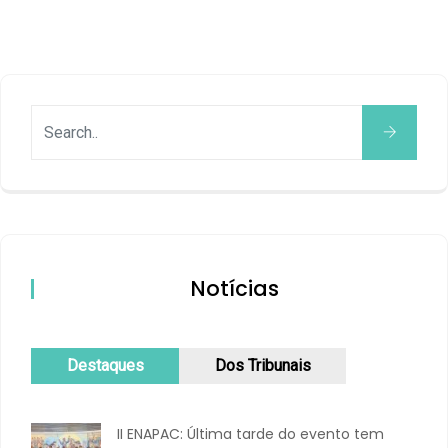
Notícias
Destaques
Dos Tribunais
II ENAPAC: Última tarde do evento tem