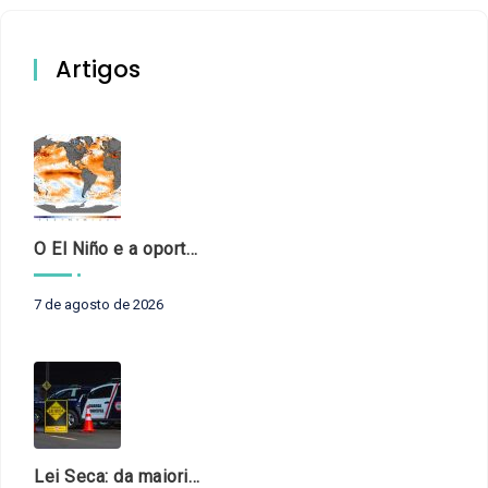
Artigos
O El Niño e a oportunidade de fortalecer o controle externo das políticas climáticas
7 de agosto de 2026
Lei Seca: da maioridade à maturidade