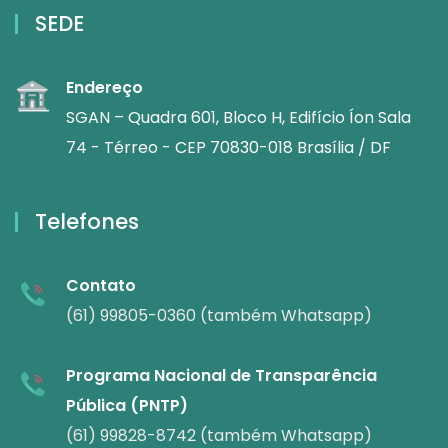
SEDE
Endereço
SGAN – Quadra 601, Bloco H, Edifício Íon Sala
74 - Térreo - CEP 70830-018 Brasília / DF
Telefones
Contato
(61) 99805-0360 (também Whatsapp)
Programa Nacional de Transparência
Pública (PNTP)
(61) 99828-8742 (também Whatsapp)