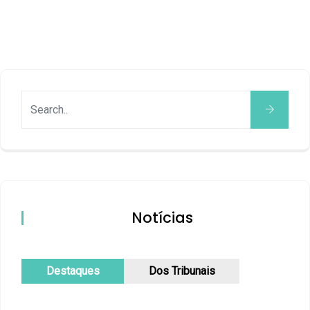
Notícias
Destaques
Dos Tribunais