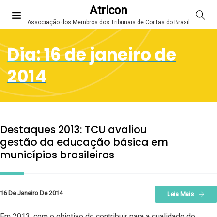
Atricon
Associação dos Membros dos Tribunais de Contas do Brasil
Dia:
16 de janeiro de
2014
Destaques 2013: TCU avaliou
gestão da educação básica em
municípios brasileiros
16 De Janeiro De 2014
Leia Mais
Em 2013, com o objetivo de contribuir para a qualidade do