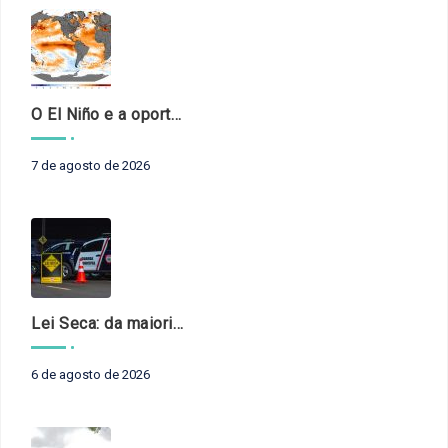
O El Niño e a oportunidade de fortalecer o controle externo das políticas climáticas
7 de agosto de 2026
Lei Seca: da maioridade à maturidade
6 de agosto de 2026