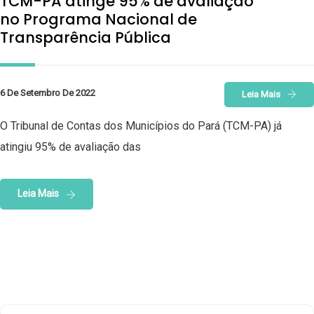
TCM-PA atinge 95% de avaliação
no Programa Nacional de
Transparência Pública
6 De Setembro De 2022
Leia Mais
O Tribunal de Contas dos Municípios do Pará (TCM-PA) já
atingiu 95% de avaliação das
Leia Mais