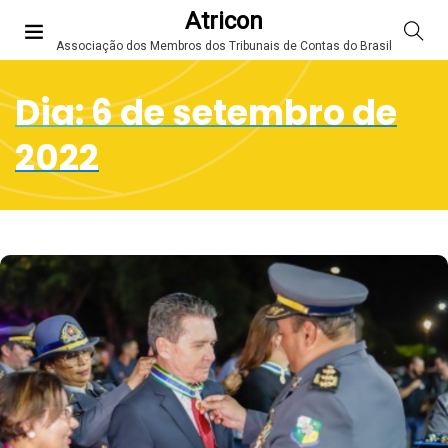
Atricon
Associação dos Membros dos Tribunais de Contas do Brasil
Dia:
6 de setembro de
2022