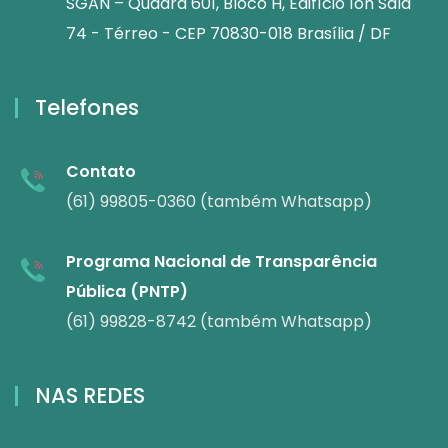
SGAN – Quadra 601, Bloco H, Edifício Íon Sala
74 - Térreo - CEP 70830-018 Brasília / DF
Telefones
Contato
(61) 99805-0360 (também Whatsapp)
Programa Nacional de Transparência
Pública (PNTP)
(61) 99828-8742 (também Whatsapp)
NAS REDES