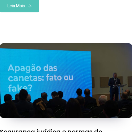
Leia Mais
Segurança jurídica e normas do