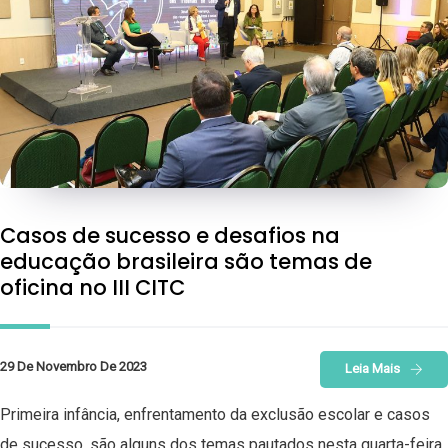
Casos de sucesso e desafios na
educação brasileira são temas de
oficina no III CITC
29 De Novembro De 2023
Leia Mais
Primeira infância, enfrentamento da exclusão escolar e casos
de sucesso, são alguns dos temas pautados nesta quarta-feira