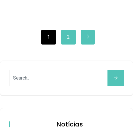
1
2
Notícias