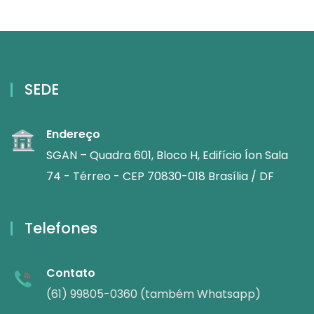
SEDE
Endereço
SGAN – Quadra 601, Bloco H, Edifício Íon Sala
74 - Térreo - CEP 70830-018 Brasília / DF
Telefones
Contato
(61) 99805-0360 (também Whatsapp)