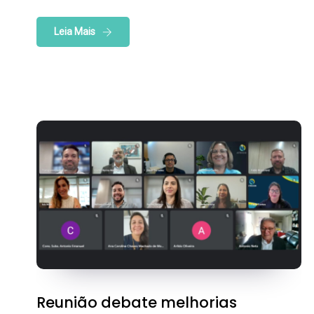
Leia Mais
Reunião debate melhorias