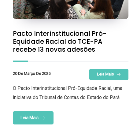
Pacto Interinstitucional Pró-
Equidade Racial do TCE-PA
recebe 13 novas adesões
20 De Março De 2025
Leia Mais
O Pacto Interinstitucional Pró-Equidade Racial, uma
iniciativa do Tribunal de Contas do Estado do Pará
Leia Mais