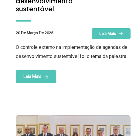
desenvolvimento
sustentável
20 De Março De 2025
Leia Mais
O controle externo na implementação de agendas de
desenvolvimento sustentável foi o tema da palestra
Leia Mais