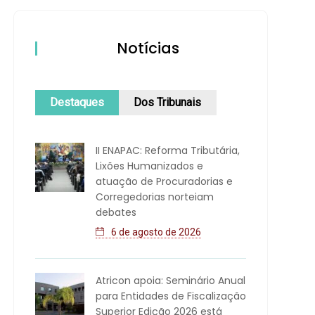
Notícias
Destaques
Dos Tribunais
II ENAPAC: Reforma Tributária,
Lixões Humanizados e
atuação de Procuradorias e
Corregedorias norteiam
debates
6 de agosto de 2026
Atricon apoia: Seminário Anual
para Entidades de Fiscalização
Superior Edição 2026 está