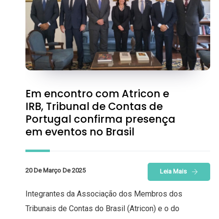
Em encontro com Atricon e
IRB, Tribunal de Contas de
Portugal confirma presença
em eventos no Brasil
20 De Março De 2025
Leia Mais
Integrantes da Associação dos Membros dos
Tribunais de Contas do Brasil (Atricon) e o do