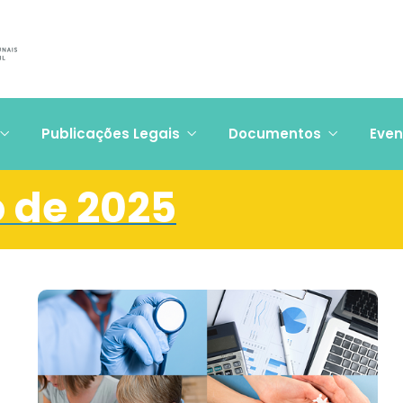
Publicações Legais
Documentos
Even
 de 2025