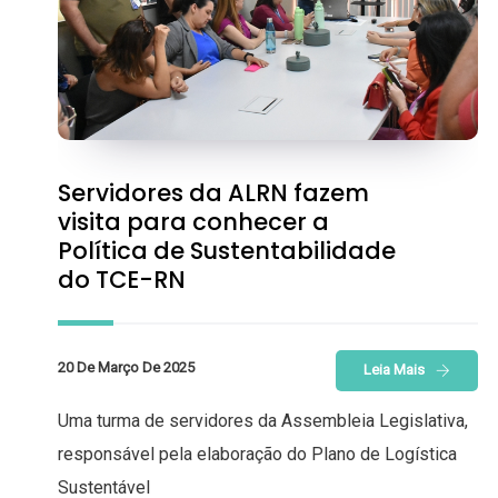
Servidores da ALRN fazem
visita para conhecer a
Política de Sustentabilidade
do TCE-RN
20 De Março De 2025
Leia Mais
Uma turma de servidores da Assembleia Legislativa,
responsável pela elaboração do Plano de Logística
Sustentável