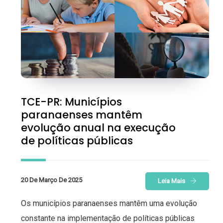
TCE-PR: Municípios
paranaenses mantêm
evolução anual na execução
de políticas públicas
20 De Março De 2025
Leia Mais
Os municípios paranaenses mantêm uma evolução
constante na implementação de políticas públicas