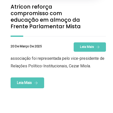
Atricon reforça
compromisso com
educação em almoço da
Frente Parlamentar Mista
20 De Março De 2025
Leia Mais
associação foi representada pelo vice-presidente de
Relações Político-Institucionais, Cezar Miola.
Leia Mais