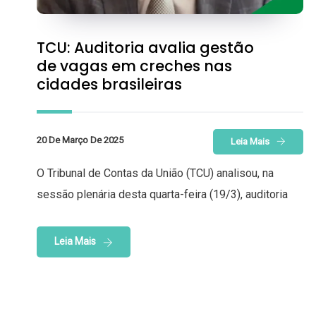
TCU: Auditoria avalia gestão
de vagas em creches nas
cidades brasileiras
20 De Março De 2025
Leia Mais
O Tribunal de Contas da União (TCU) analisou, na
sessão plenária desta quarta-feira (19/3), auditoria
Leia Mais