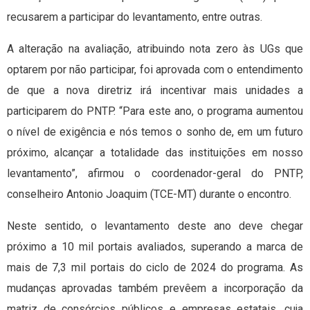
recusarem a participar do levantamento, entre outras.
A alteração na avaliação, atribuindo nota zero às UGs que
optarem por não participar, foi aprovada com o entendimento
de que a nova diretriz irá incentivar mais unidades a
participarem do PNTP. “Para este ano, o programa aumentou
o nível de exigência e nós temos o sonho de, em um futuro
próximo, alcançar a totalidade das instituições em nosso
levantamento”, afirmou o coordenador-geral do PNTP,
conselheiro Antonio Joaquim (TCE-MT) durante o encontro.
Neste sentido, o levantamento deste ano deve chegar
próximo a 10 mil portais avaliados, superando a marca de
mais de 7,3 mil portais do ciclo de 2024 do programa. As
mudanças aprovadas também prevêem a incorporação da
matriz de consórcios públicos e empresas estatais, cuja