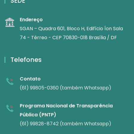
SEDE
Endereço
SGAN – Quadra 601, Bloco H, Edifício Íon Sala
74 - Térreo - CEP 70830-018 Brasília / DF
Telefones
Contato
(61) 99805-0360 (também Whatsapp)
Programa Nacional de Transparência
Pública (PNTP)
(61) 99828-8742 (também Whatsapp)