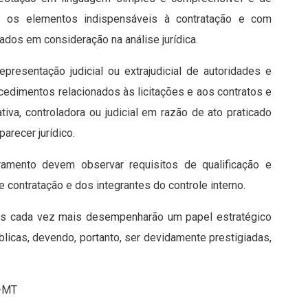
s os elementos indispensáveis à contratação e com
ados em consideração na análise jurídica.
resentação judicial ou extrajudicial de autoridades e
cedimentos relacionados às licitações e aos contratos e
iva, controladora ou judicial em razão de ato praticado
arecer jurídico.
mento devem observar requisitos de qualificação e
contratação e dos integrantes do controle interno.
icas cada vez mais desempenharão um papel estratégico
licas, devendo, portanto, ser devidamente prestigiadas,
E-MT