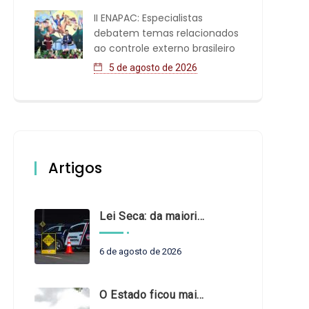
II ENAPAC: Especialistas
debatem temas relacionados
ao controle externo brasileiro
5 de agosto de 2026
Artigos
Lei Seca: da maioridade à maturidade
6 de agosto de 2026
O Estado ficou mais complexo. O controle precisa acompanhar