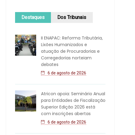
Destaques
Dos Tribunais
II ENAPAC: Reforma Tributária,
Lixões Humanizados e
atuação de Procuradorias e
Corregedorias norteiam
debates
6 de agosto de 2026
Atricon apoia: Seminário Anual
para Entidades de Fiscalização
Superior Edição 2026 está
com inscrições abertas
6 de agosto de 2026