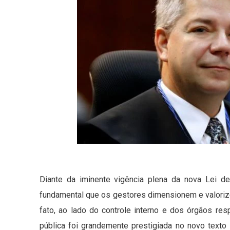
Diante da iminente vigência plena da nova Lei d
fundamental que os gestores dimensionem e valorize
fato, ao lado do controle interno e dos órgãos re
pública foi grandemente prestigiada no novo texto 