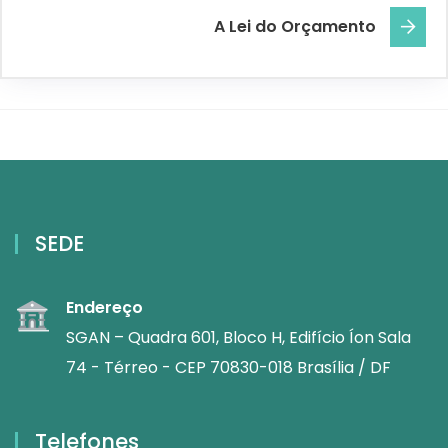
A Lei do Orçamento
SEDE
Endereço
SGAN – Quadra 601, Bloco H, Edifício Íon Sala
74 - Térreo - CEP 70830-018 Brasília / DF
Telefones