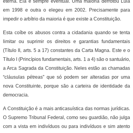
eterna. Ela é sempre eventual. Uma maioria derrotou Lula
em 1998 e outra o elegeu em 2002. Precisamente para
impedir o arbítrio da maioria é que existe a Constituição.
Esta coíbe os abusos contra a cidadania quando se tenta
limitar ou suprimir os direitos e garantias fundamentais
(Título II, arts. 5 a 17) constantes da Carta Magna. Este e o
Título I (Princípios fundamentais, arts. 1 a 4) são o santuário,
a Arca Sagrada da Constituição. Neles estão as chamadas
“cláusulas pétreas” que só podem ser alteradas por uma
nova Constituinte, porque são a carteira de identidade da
democracia.
A Constituição é a mais anticasuística das normas jurídicas.
O Supremo Tribunal Federal, como seu guardião, não julga
com a vista em indivíduos ou para indivíduos e sim atento