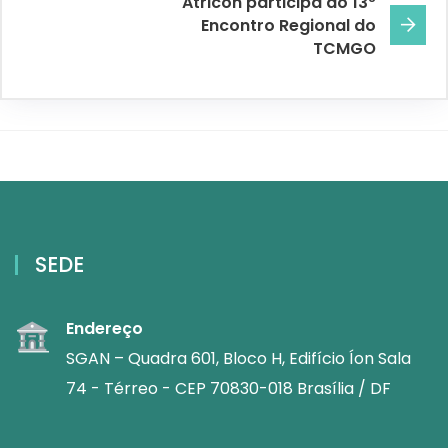
Atricon participa do 13º
Encontro Regional do
TCMGO
SEDE
Endereço
SGAN – Quadra 601, Bloco H, Edifício Íon Sala
74 - Térreo - CEP 70830-018 Brasília / DF