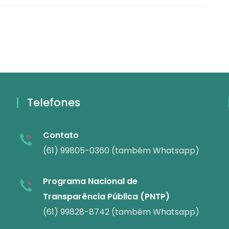
Telefones
Contato
(61) 99805-0360 (também Whatsapp)
Programa Nacional de
Transparência Pública (PNTP)
(61) 99828-8742 (também Whatsapp)