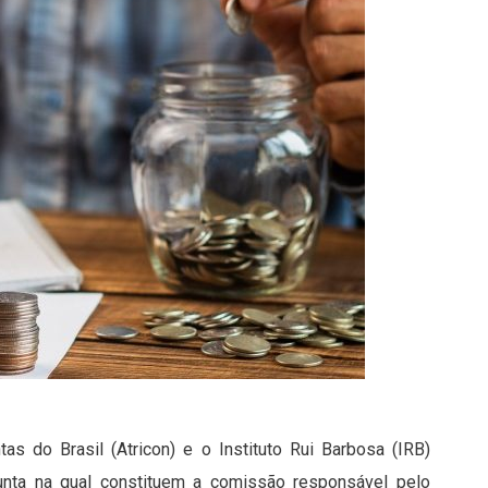
 do Brasil (Atricon) e o Instituto Rui Barbosa (IRB)
njunta na qual constituem a comissão responsável pelo