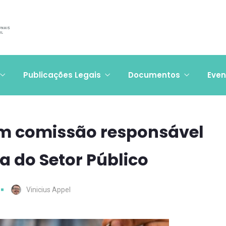
Publicações Legais
Documentos
Even
uem comissão responsável
a do Setor Público
Vinicius Appel