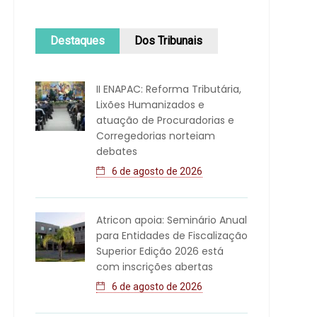
Destaques
Dos Tribunais
II ENAPAC: Reforma Tributária,
Lixões Humanizados e
atuação de Procuradorias e
Corregedorias norteiam
debates
6 de agosto de 2026
Atricon apoia: Seminário Anual
para Entidades de Fiscalização
Superior Edição 2026 está
com inscrições abertas
6 de agosto de 2026