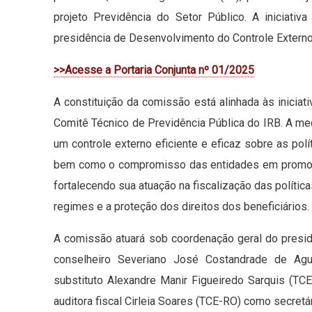
projeto Previdência do Setor Público. A iniciativ
presidência de Desenvolvimento do Controle Externo 
>>Acesse a Portaria Conjunta nº 01/2025
A constituição da comissão está alinhada às iniciat
Comitê Técnico de Previdência Pública do IRB. A me
um controle externo eficiente e eficaz sobre as polí
bem como o compromisso das entidades em promover
fortalecendo sua atuação na fiscalização das política
regimes e a proteção dos direitos dos beneficiários.
A comissão atuará sob coordenação geral do presid
conselheiro Severiano José Costandrade de Agui
substituto Alexandre Manir Figueiredo Sarquis (
auditora fiscal Cirleia Soares (TCE-RO) como secretár