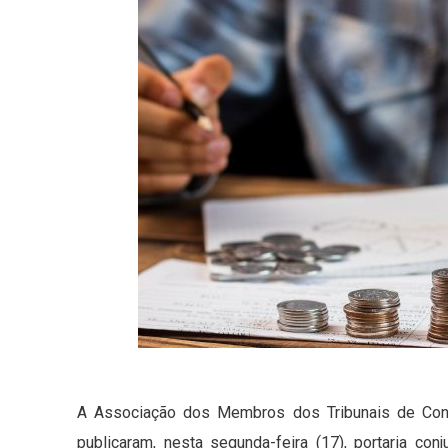
A Associação dos Membros dos Tribunais de Contas
publicaram, nesta segunda-feira (17), portaria co