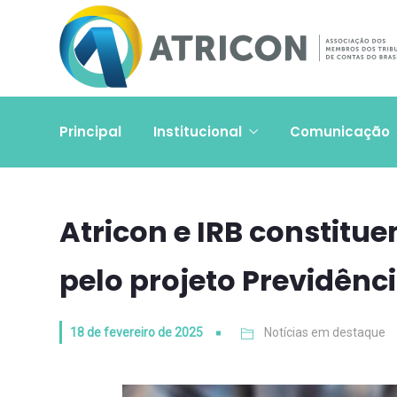
Principal
Institucional
Comunicação
Atricon e IRB constit
pelo projeto Previdênci
18 de fevereiro de 2025
Notícias em destaque