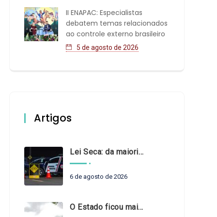
II ENAPAC: Especialistas
debatem temas relacionados
ao controle externo brasileiro
5 de agosto de 2026
Artigos
Lei Seca: da maioridade à maturidade
6 de agosto de 2026
O Estado ficou mais complexo. O controle precisa acompanhar