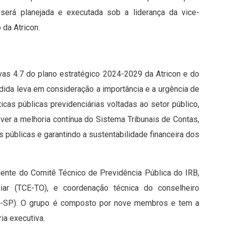
a será planejada e executada sob a liderança da vice-
da Atricon.
ivas 4.7 do plano estratégico 2024-2029 da Atricon e do
dida leva em consideração a importância e a urgência de
ticas públicas previdenciárias voltadas ao setor público,
 a melhoria contínua do Sistema Tribunais de Contas,
s públicas e garantindo a sustentabilidade financeira dos
ente do Comitê Técnico de Previdência Pública do IRB,
ar (TCE-TO), e coordenação técnica do conselheiro
TCE-SP). O grupo é composto por nove membros e tem a
ia executiva.