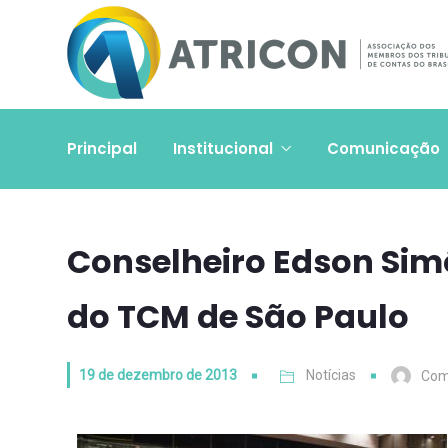
Principal
Institucional
Comunicação
Conselheiro Edson Simõ
do TCM de São Paulo
19 de dezembro de 2013
Notícias
Com