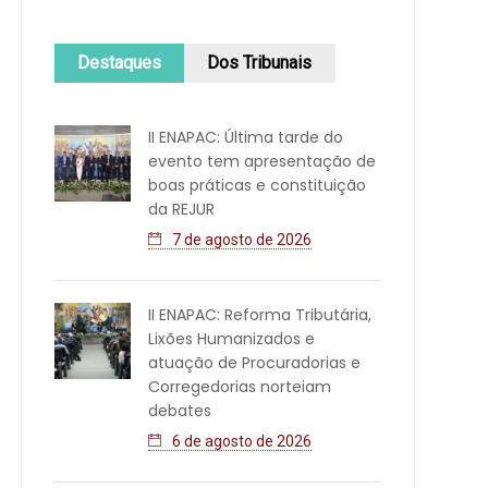
Destaques
Dos Tribunais
II ENAPAC: Última tarde do
evento tem apresentação de
boas práticas e constituição
da REJUR
7 de agosto de 2026
II ENAPAC: Reforma Tributária,
Lixões Humanizados e
atuação de Procuradorias e
Corregedorias norteiam
debates
6 de agosto de 2026