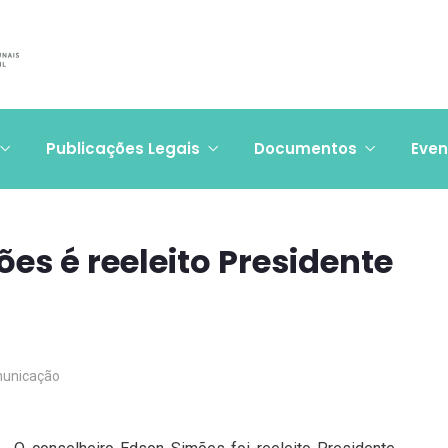
Publicações Legais
Documentos
Even
es é reeleito Presidente
unicação