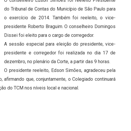
O conselheiro Edson Simões foi reeleito Presidente
do Tribunal de Contas do Município de São Paulo para
o exercício de 2014. Também foi reeleito, o vice-
presidente Roberto Braguim. O conselheiro Domingos
Dissei foi eleito para o cargo de corregedor.
A sessão especial para eleição do presidente, vice-
presidente e corregedor foi realizada no dia 17 de
dezembro, no plenário da Corte, a partir das 9 horas.
O presidente reeleito, Edson Simões, agradeceu pela
, afirmando que, conjuntamente, o Colegiado continuará
ão do TCM nos níveis local e nacional.