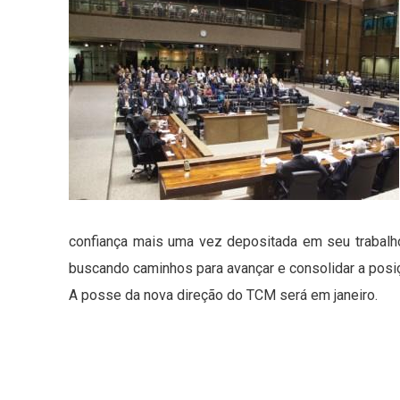
confiança mais uma vez depositada em seu trabalho
buscando caminhos para avançar e consolidar a posiç
A posse da nova direção do TCM será em janeiro.