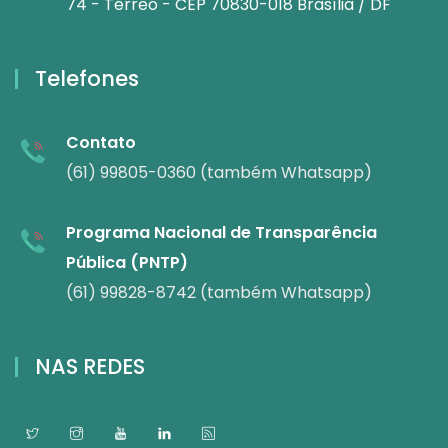
74 - Térreo - CEP 70830-018 Brasília / DF
Telefones
Contato
(61) 99805-0360 (também Whatsapp)
Programa Nacional de Transparência
Pública (PNTP)
(61) 99828-8742 (também Whatsapp)
NAS REDES