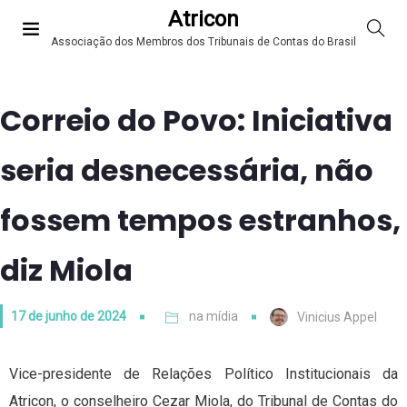
Atricon
Associação dos Membros dos Tribunais de Contas do Brasil
Correio do Povo: Iniciativa
seria desnecessária, não
fossem tempos estranhos,
diz Miola
17 de junho de 2024
na mídia
Vinicius Appel
Vice-presidente de Relações Político Institucionais da
Atricon, o conselheiro Cezar Miola, do Tribunal de Contas do