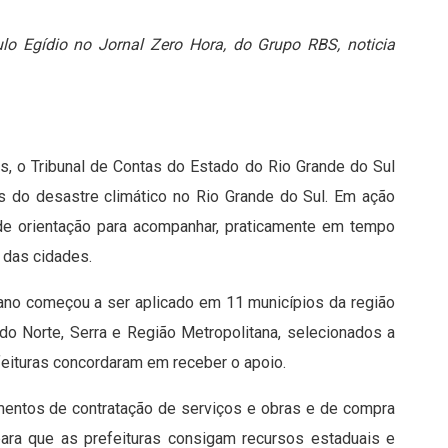
ulo Egídio no Jornal Zero Hora, do Grupo RBS, noticia
as, o Tribunal de Contas do Estado do Rio Grande do Sul
os do desastre climático no Rio Grande do Sul. Em ação
de orientação para acompanhar, praticamente em tempo
o das cidades.
lano começou a ser aplicado em 11 municípios da região
do Norte, Serra e Região Metropolitana, selecionados a
feituras concordaram em receber o apoio.
mentos de contratação de serviços e obras e de compra
para que as prefeituras consigam recursos estaduais e