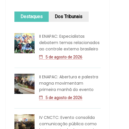
Destaques
Dos Tribunais
II ENAPAC: Especialistas
debatem temas relacionados
ao controle externo brasileiro
5 de agosto de 2026
II ENAPAC: Abertura e palestra
magna movimentam
primeira manhã do evento
5 de agosto de 2026
IV CNCTC: Evento consolida
comunicação pública como