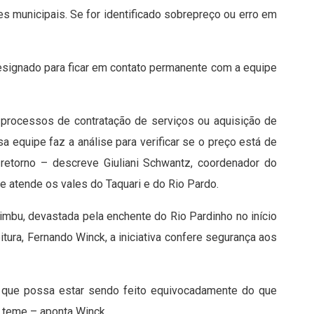
 municipais. Se for identificado sobrepreço ou erro em
esignado para ficar em contato permanente com a equipe
processos de contratação de serviços ou aquisição de
equipe faz a análise para verificar se o preço está de
etorno – descreve Giuliani Schwantz, coordenador do
ue atende os vales do Taquari e do Rio Pardo.
mbu, devastada pela enchente do Rio Pardinho no início
tura, Fernando Winck, a iniciativa confere segurança aos
go que possa estar sendo feito equivocadamente do que
 teme – aponta Winck.