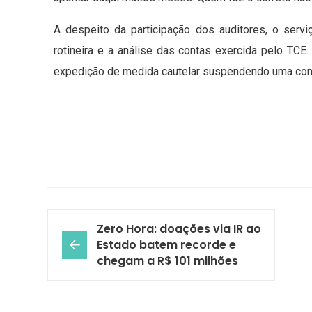
A despeito da participação dos auditores, o serviç
rotineira e a análise das contas exercida pelo TCE.
expedição de medida cautelar suspendendo uma compr
Zero Hora: doações via IR ao
Estado batem recorde e
chegam a R$ 101 milhões