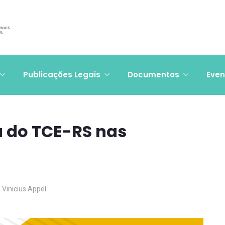
Publicações Legais
Documentos
Even
a do TCE-RS nas
Vinicius Appel