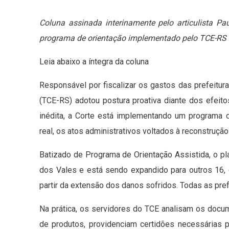
Coluna assinada interinamente pelo articulista Pa
programa de orientação implementado pelo TCE-RS
Leia abaixo a íntegra da coluna
Responsável por fiscalizar os gastos das prefeitur
(TCE-RS) adotou postura proativa diante dos efeit
inédita, a Corte está implementando um programa 
real, os atos administrativos voltados à reconstruçã
Batizado de Programa de Orientação Assistida, o p
dos Vales e está sendo expandido para outros 16, 
partir da extensão dos danos sofridos. Todas as pre
Na prática, os servidores do TCE analisam os docu
de produtos, providenciam certidões necessárias 