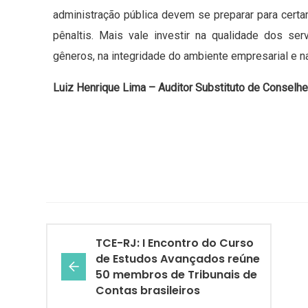
administração pública devem se preparar para certa
pênaltis. Mais vale investir na qualidade dos se
gêneros, na integridade do ambiente empresarial e 
Luiz Henrique Lima – Auditor Substituto de Conselh
TCE-RJ: I Encontro do Curso
de Estudos Avançados reúne
50 membros de Tribunais de
Contas brasileiros