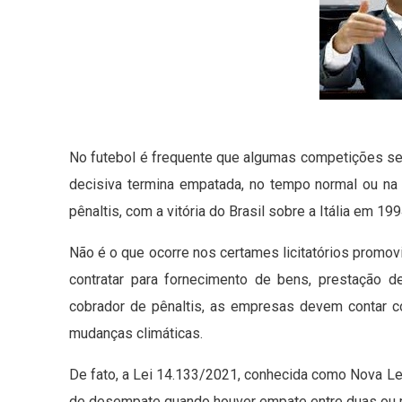
No futebol é frequente que algumas competições sej
decisiva termina empatada, no tempo normal ou na
pênaltis, com a vitória do Brasil sobre a Itália em 199
Não é o que ocorre nos certames licitatórios promov
contratar para fornecimento de bens, prestação 
cobrador de pênaltis, as empresas devem contar 
mudanças climáticas.
De fato, a Lei 14.133/2021, conhecida como Nova Le
de desempate quando houver empate entre duas ou m