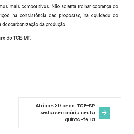
mes mais competitivos. Não adianta treinar cobrança de
rviços, na consistência das propostas, na equidade de
na descarbonização da produção.
eiro do TCE-MT.
Atricon 30 anos: TCE-SP
sedia seminário nesta
quinta-feira