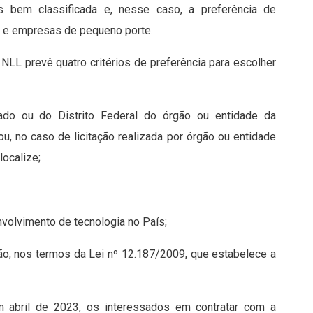
 bem classificada e, nesse caso, a preferência de
as e empresas de pequeno porte.
NLL prevê quatro critérios de preferência para escolher
tado ou do Distrito Federal do órgão ou entidade da
 ou, no caso de licitação realizada por órgão ou entidade
localize;
volvimento de tecnologia no País;
o, nos termos da Lei nº 12.187/2009, que estabelece a
em abril de 2023, os interessados em contratar com a