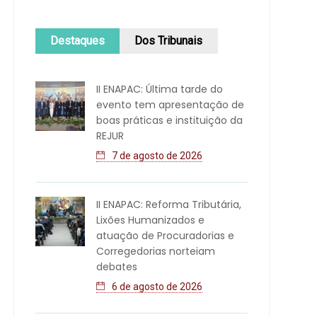
Destaques
Dos Tribunais
II ENAPAC: Última tarde do
evento tem apresentação de
boas práticas e instituição da
REJUR
7 de agosto de 2026
II ENAPAC: Reforma Tributária,
Lixões Humanizados e
atuação de Procuradorias e
Corregedorias norteiam
debates
6 de agosto de 2026