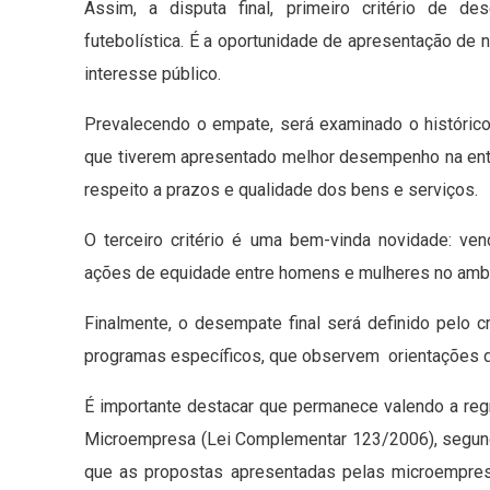
Assim, a disputa final, primeiro critério de d
futebolística. É a oportunidade de apresentação de
interesse público.
Prevalecendo o empate, será examinado o históric
que tiverem apresentado melhor desempenho na entre
respeito a prazos e qualidade dos bens e serviços.
O terceiro critério é uma bem-vinda novidade: ve
ações de equidade entre homens e mulheres no ambi
Finalmente, o desempate final será definido pelo c
programas específicos, que observem orientações do
É importante destacar que permanece valendo a regra
Microempresa (Lei Complementar 123/2006), segun
que as propostas apresentadas pelas microempre