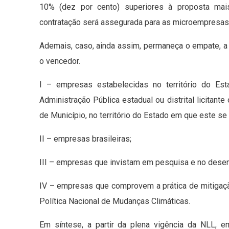
10% (dez por cento) superiores à proposta mais
contratação será assegurada para as microempres
Ademais, caso, ainda assim, permaneça o empate, a 
o vencedor.
I – empresas estabelecidas no território do Es
Administração Pública estadual ou distrital licitante
de Município, no território do Estado em que este se 
II – empresas brasileiras;
III – empresas que invistam em pesquisa e no desen
IV – empresas que comprovem a prática de mitigaçã
Política Nacional de Mudanças Climáticas.
Em síntese, a partir da plena vigência da NLL, 