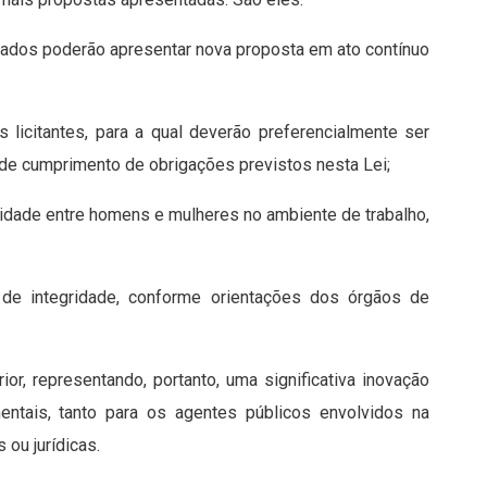
patados poderão apresentar nova proposta em ato contínuo
 licitantes, para a qual deverão preferencialmente ser
o de cumprimento de obrigações previstos nesta Lei;
uidade entre homens e mulheres no ambiente de trabalho,
 de integridade, conforme orientações dos órgãos de
ior, representando, portanto, uma significativa inovação
entais, tanto para os agentes públicos envolvidos na
 ou jurídicas.