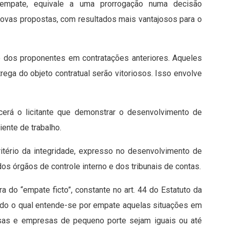
esempate, equivale a uma prorrogação numa decisão
 novas propostas, com resultados mais vantajosos para o
o dos proponentes em contratações anteriores. Aqueles
ga do objeto contratual serão vitoriosos. Isso envolve
ncerá o licitante que demonstrar o desenvolvimento de
ente de trabalho.
ritério da integridade, expresso no desenvolvimento de
s órgãos de controle interno e dos tribunais de contas.
 do “empate ficto”, constante no art. 44 do Estatuto da
do o qual entende-se por empate aquelas situações em
sas e empresas de pequeno porte sejam iguais ou até