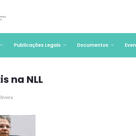
Publicações Legais
Documentos
Even
s na NLL
Oliveira