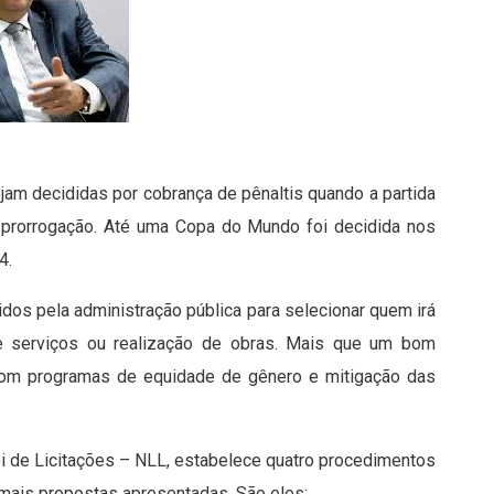
am decididas por cobrança de pênaltis quando a partida
 prorrogação. Até uma Copa do Mundo foi decidida nos
4.
idos pela administração pública para selecionar quem irá
de serviços ou realização de obras. Mais que um bom
com programas de equidade de gênero e mitigação das
i de Licitações – NLL, estabelece quatro procedimentos
ais propostas apresentadas. São eles: