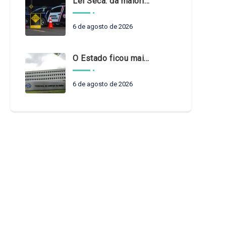
Lei Seca: da maioridade à maturidade
6 de agosto de 2026
O Estado ficou mais complexo. O controle precisa acompanhar
6 de agosto de 2026