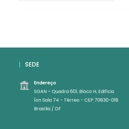
SEDE
Endereço
SGAN – Quadra 601, Bloco H, Edifício
Íon Sala 74 - Térreo - CEP 70830-018
Brasília / DF