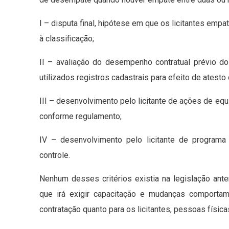
I – disputa final, hipótese em que os licitantes em
à classificação;
II – avaliação do desempenho contratual prévio dos
utilizados registros cadastrais para efeito de atest
III – desenvolvimento pelo licitante de ações de eq
conforme regulamento;
IV – desenvolvimento pelo licitante de programa
controle.
Nenhum desses critérios existia na legislação anter
que irá exigir capacitação e mudanças comportam
contratação quanto para os licitantes, pessoas físicas