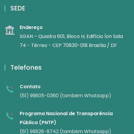
SEDE
Endereço
SGAN – Quadra 601, Bloco H, Edifício Íon Sala
74 - Térreo - CEP 70830-018 Brasília / DF
Telefones
Contato
(61) 99805-0360 (também Whatsapp)
Programa Nacional de Transparência
Pública (PNTP)
(61) 99828-8742 (também Whatsapp)