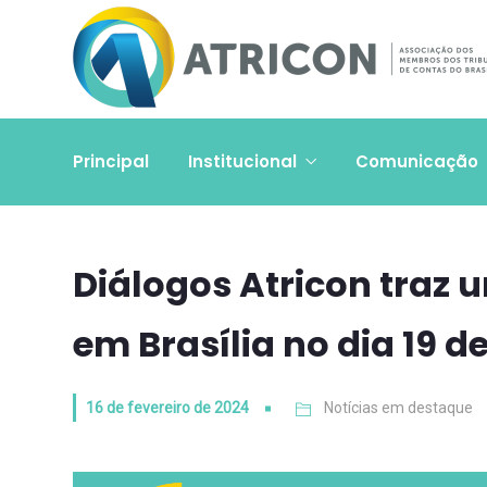
Principal
Institucional
Comunicação
Diálogos Atricon traz 
em Brasília no dia 19 de
16 de fevereiro de 2024
Notícias em destaque