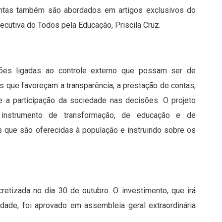
ontas também são abordados em artigos exclusivos do
ecutiva do Todos pela Educação, Priscila Cruz.
ações ligadas ao controle externo que possam ser de
s que favoreçam a transparência, a prestação de contas,
e a participação da sociedade nas decisões. O projeto
 instrumento de transformação, de educação e de
s que são oferecidas à população e instruindo sobre os
cretizada no dia 30 de outubro. O investimento, que irá
tidade, foi aprovado em assembleia geral extraordinária