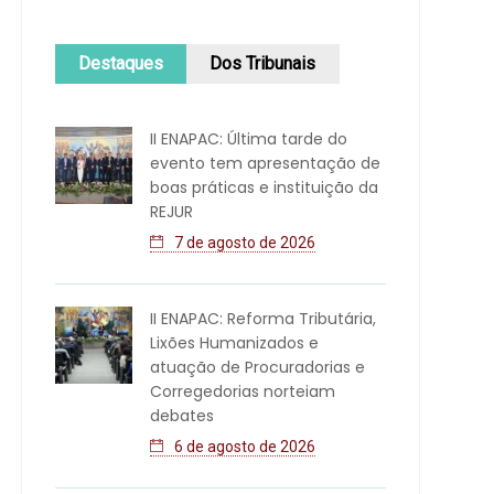
Destaques
Dos Tribunais
II ENAPAC: Última tarde do
evento tem apresentação de
boas práticas e instituição da
REJUR
7 de agosto de 2026
II ENAPAC: Reforma Tributária,
Lixões Humanizados e
atuação de Procuradorias e
Corregedorias norteiam
debates
6 de agosto de 2026