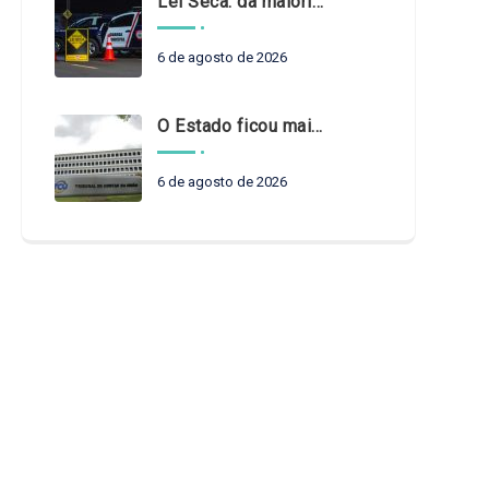
Lei Seca: da maioridade à maturidade
6 de agosto de 2026
O Estado ficou mais complexo. O controle precisa acompanhar
6 de agosto de 2026