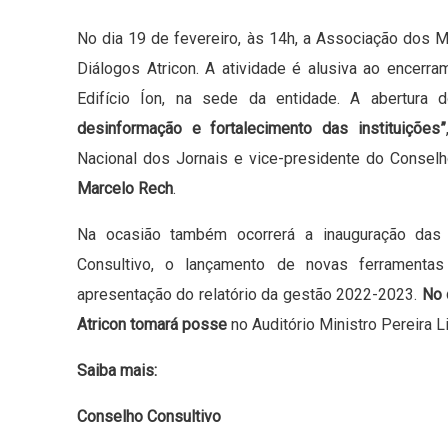
No dia 19 de fevereiro, às 14h, a Associação dos 
Diálogos Atricon. A atividade é alusiva ao encerr
Edifício Íon, na sede da entidade. A abertura
desinformação e fortalecimento das instituições”
Nacional dos Jornais e vice-presidente do Conselho
Marcelo Rech
.
Na ocasião também ocorrerá a inauguração das 
Consultivo, o lançamento de novas ferramenta
apresentação do relatório da gestão 2022-2023.
No 
Atricon tomará posse
no Auditório Ministro Pereira Li
Saiba mais:
Conselho Consultivo