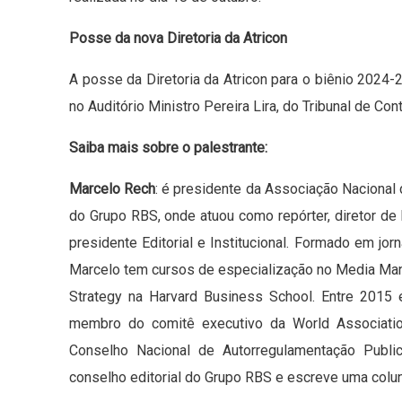
Posse da nova Diretoria da Atricon
A posse da Diretoria da Atricon para o biênio 2024-
no Auditório Ministro Pereira Lira, do Tribunal de Co
Saiba mais sobre o palestrante:
Marcelo Rech
: é presidente da Associação Nacional 
do Grupo RBS, onde atuou como repórter, diretor de
presidente Editorial e Institucional. Formado em jo
Marcelo tem cursos de especialização no Media Ma
Strategy na Harvard Business School. Entre 2015 
membro do comitê executivo da World Associatio
Conselho Nacional de Autorregulamentação Publi
conselho editorial do Grupo RBS e escreve uma colun