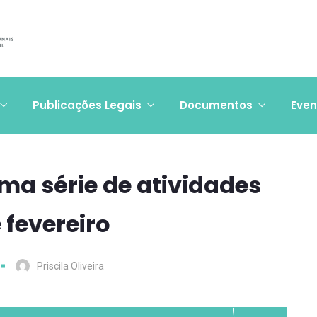
Publicações Legais
Documentos
Even
uma série de atividades
 fevereiro
Priscila Oliveira