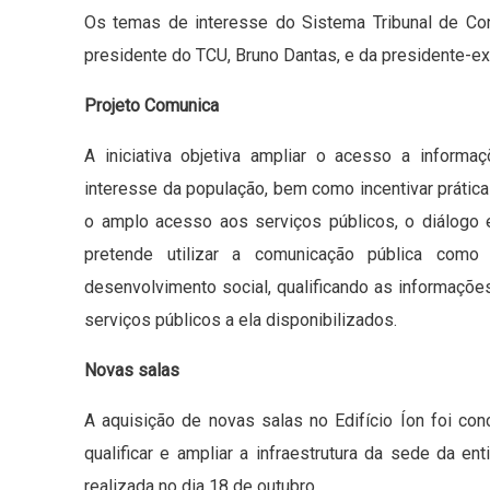
Os temas de interesse do Sistema Tribunal de C
presidente do TCU, Bruno Dantas, e da presidente-ex
Projeto Comunica
A iniciativa objetiva ampliar o acesso a inform
interesse da população, bem como incentivar prática
o amplo acesso aos serviços públicos, o diálogo 
pretende utilizar a comunicação pública como
desenvolvimento social, qualificando as informaçõe
serviços públicos a ela disponibilizados.
Novas salas
A aquisição de novas salas no Edifício Íon foi con
qualificar e ampliar a infraestrutura da sede da en
realizada no dia 18 de outubro.