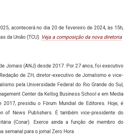
2025, acontecerá no dia 20 de fevereiro de 2024, às 15h,
ntas da União (TCU).
Veja a composição da nova diretoria
de Jornais (ANJ) desde 2017. Por 27 anos, foi executivo
 Redação de ZH, diretor-executivo de Jornalismo e vice-
rnalismo pela Universidade Federal do Rio Grande do Sul,
nagement Center da Kellog Business School e em Media
e 2017, presidiu o Fórum Mundial de Editores. Hoje, é
n of News Publishers. É também vice-presidente do
citária (Conar). Exerce ainda a função de membro do
a semanal para o jornal Zero Hora.