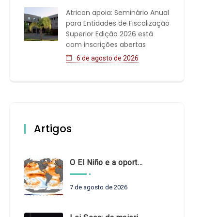
Atricon apoia: Seminário Anual
para Entidades de Fiscalização
Superior Edição 2026 está
com inscrições abertas
6 de agosto de 2026
Artigos
O El Niño e a oportunidade de fortalecer o controle externo das políticas climáticas
7 de agosto de 2026