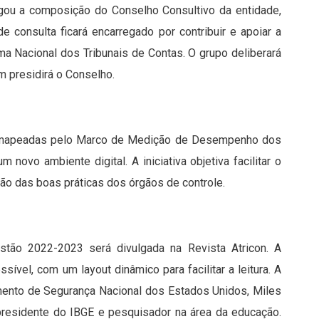
ulgou a composição do Conselho Consultivo da entidade,
e consulta ficará encarregado por contribuir e apoiar a
ma Nacional dos Tribunais de Contas. O grupo deliberará
m presidirá o Conselho.
as mapeadas pelo Marco de Medição de Desempenho dos
ovo ambiente digital. A iniciativa objetiva facilitar o
ão das boas práticas dos órgãos de controle.
stão 2022-2023 será divulgada na Revista Atricon. A
sível, com um layout dinâmico para facilitar a leitura. A
mento de Segurança Nacional dos Estados Unidos, Miles
presidente do IBGE e pesquisador na área da educação.