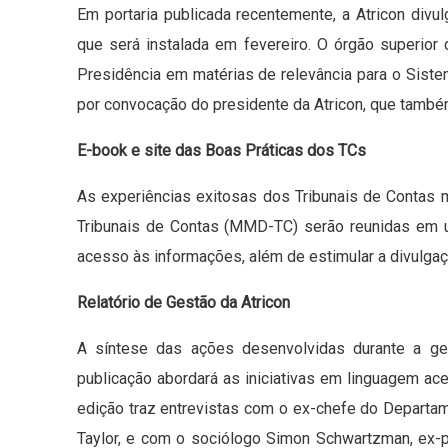
Em portaria publicada recentemente, a Atricon div
que será instalada em fevereiro. O órgão superior d
Presidência em matérias de relevância para o Siste
por convocação do presidente da Atricon, que també
E-book e site das Boas Práticas dos TCs
As experiências exitosas dos Tribunais de Cont
Tribunais de Contas (MMD-TC) serão reunidas em um n
acesso às informações, além de estimular a divulgaç
Relatório de Gestão da Atricon
A síntese das ações desenvolvidas durante a ge
publicação abordará as iniciativas em linguagem aces
edição traz entrevistas com o ex-chefe do Departa
Taylor, e com o sociólogo Simon Schwartzman, ex-