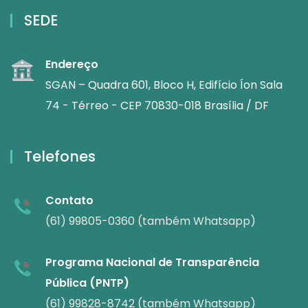
SEDE
Endereço
SGAN – Quadra 601, Bloco H, Edifício Íon Sala
74 - Térreo - CEP 70830-018 Brasília / DF
Telefones
Contato
(61) 99805-0360 (também Whatsapp)
Programa Nacional de Transparência
Pública (PNTP)
(61) 99828-8742 (também Whatsapp)