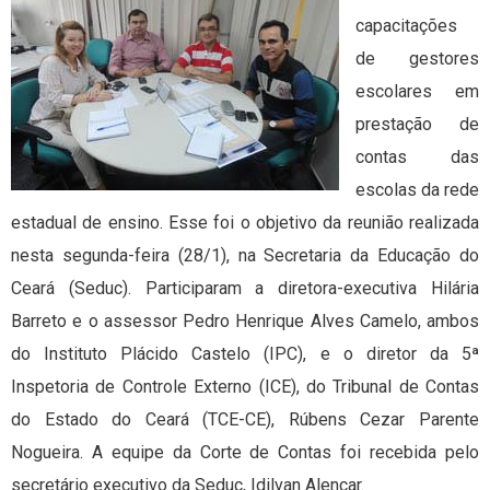
capacitações
de gestores
escolares em
prestação de
contas das
escolas da rede
estadual de ensino. Esse foi o objetivo da reunião realizada
nesta segunda-feira (28/1), na Secretaria da Educação do
Ceará (Seduc). Participaram a diretora-executiva Hilária
Barreto e o assessor Pedro Henrique Alves Camelo, ambos
do Instituto Plácido Castelo (IPC), e o diretor da 5ª
Inspetoria de Controle Externo (ICE), do Tribunal de Contas
do Estado do Ceará (TCE-CE), Rúbens Cezar Parente
Nogueira. A equipe da Corte de Contas foi recebida pelo
secretário executivo da Seduc, Idilvan Alencar.