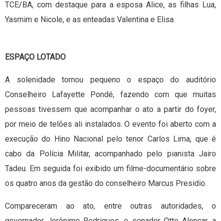
TCE/BA, com destaque para a esposa Alice, as filhas Lua,
Yasmim e Nicole, e as enteadas Valentina e Elisa.
ESPAÇO LOTADO
A solenidade tornou pequeno o espaço do auditório
Conselheiro Lafayette Pondé, fazendo com que muitas
pessoas tivessem que acompanhar o ato a partir do foyer,
por meio de telões ali instalados. O evento foi aberto com a
execução do Hino Nacional pelo tenor Carlos Lima, que é
cabo da Polícia Militar, acompanhado pelo pianista Jairo
Tadeu. Em seguida foi exibido um filme-documentário sobre
os quatro anos da gestão do conselheiro Marcus Presidio.
Compareceram ao ato, entre outras autoridades, o
governador Jerônimo Rodrigues, o senador Otto Alencar, a