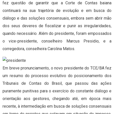
fez questão de garantir que a Corte de Contas baiana
continuará na sua trajetória de evolução e em busca do
diálogo e das soluções consensuais, embora sem abrir mão
dos seus deveres de fiscalizar e punir as irregularidades,
quando necessário. Além do presidente, foram empossados
o vice-presidente, conselheiro Marcus Presidio, e a
corregedora, conselheira Carolina Matos.
Em breve pronunciamento, o novo presidente do TCE/BA fez
um resumo do processo evolutivo do posicionamento dos
Tribunais de Contas do Brasil, que passou das ações
puramente punitivas para o exercício do constante diálogo e
orientação aos gestores, chegando até, em época mais
recente, à intermediação em busca de soluções consensuais
em torno de projetos que estavam em situação de impasse.