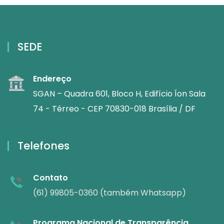
SEDE
Endereço
SGAN – Quadra 601, Bloco H, Edifício Íon Sala
74 - Térreo - CEP 70830-018 Brasília / DF
Telefones
Contato
(61) 99805-0360 (também Whatsapp)
Programa Nacional de Transparência