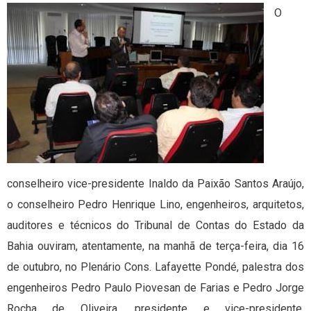
O
conselheiro vice-presidente Inaldo da Paixão Santos Araújo,
o conselheiro Pedro Henrique Lino, engenheiros, arquitetos,
auditores e técnicos do Tribunal de Contas do Estado da
Bahia ouviram, atentamente, na manhã de terça-feira, dia 16
de outubro, no Plenário Cons. Lafayette Pondé, palestra dos
engenheiros Pedro Paulo Piovesan de Farias e Pedro Jorge
Rocha de Oliveira, presidente e vice-presidente,