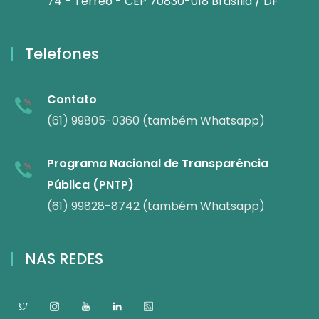
74 - Térreo - CEP 70830-018 Brasília / DF
Telefones
Contato
(61) 99805-0360 (também Whatsapp)
Programa Nacional de Transparência
Pública (PNTP)
(61) 99828-8742 (também Whatsapp)
NAS REDES