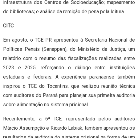
infraestrutura dos Centros de Socioeducação; mapeamento
de bibliotecas; e análise da remição de pena pela leitura.
CITC
Em agosto, o TCE-PR apresentou à Secretaria Nacional de
Políticas Penais (Senappen), do Ministério da Justiça, um
relatório com o resumo das fiscalizações realizadas entre
2023 e 2025, reforçando o diálogo entre instituições
estaduais e federais. A experiência paranaense também
inspirou o TCE do Tocantins, que realizou reunião técnica
com auditores do Paraná para planejar sua primeira auditoria
sobre alimentação no sistema prisional.
Recentemente, a 6ª ICE, representada pelos auditores
Márcio Assumpção e Ricardo Labiak, também apresentou os
resultados da auditoria do sistema prisional na forma de um