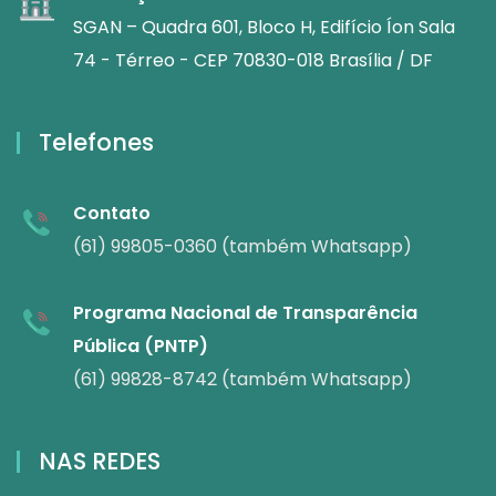
SGAN – Quadra 601, Bloco H, Edifício Íon Sala
74 - Térreo - CEP 70830-018 Brasília / DF
Telefones
Contato
(61) 99805-0360 (também Whatsapp)
Programa Nacional de Transparência
Pública (PNTP)
(61) 99828-8742 (também Whatsapp)
NAS REDES