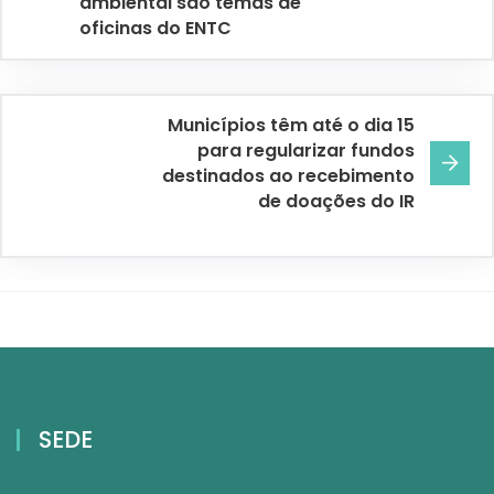
ambiental são temas de
oficinas do ENTC
Municípios têm até o dia 15
para regularizar fundos
destinados ao recebimento
de doações do IR
SEDE