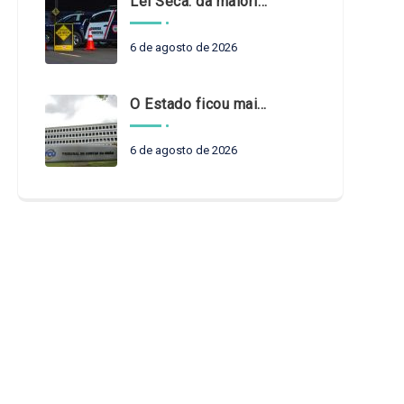
Lei Seca: da maioridade à maturidade
6 de agosto de 2026
O Estado ficou mais complexo. O controle precisa acompanhar
6 de agosto de 2026