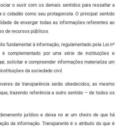
ociar o ouvir com os demais sentidos para ressaltar a
a o cidadão como seu protagonista. O principal sentido
ilidade de enxergar todas as informações referentes ao
so de recursos públicos.
ito fundamental à informação, regulamentado pela Lei nº
 é complementado por uma série de instituições e
ar, solicitar e compreender informações materializa um
stituições da sociedade civil.
everes de transparência serão obedecidos, ao mesmo
ue, trazendo referência a outro sentido – de todos os
denamento jurídico e deixa no ar um cheiro de que há
ação da informação. Transparente é o atributo do que é