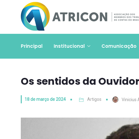
Principal
Institucional
Comunicação
Os sentidos da Ouvidor
18 de março de 2024
Artigos
Vinicius