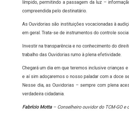
límpido, permitindo a passagem da luz – informaçã
compreendida pelo destinatário.
As Ouvidorias são instituições vocacionadas à audi
em geral. Trata-se de instrumentos do controle socia
Investir na transparência e no conhecimento do direit
trabalho das Ouvidorias rumo à plena efetividade.
Chegará um dia em que teremos inclusive crianças e
e aí sim adoçaremos o nosso paladar com a doce se
Nesse dia, as Ouvidorias – sempre com plena acess
verdadeira cidadania.
Fabrício Motta
– Conselheiro ouvidor do TCM-GO e dir