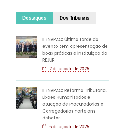
Destaques
Dos Tribunais
II ENAPAC: Última tarde do
evento tem apresentação de
boas práticas e instituição da
REJUR
7 de agosto de 2026
II ENAPAC: Reforma Tributária,
Lixões Humanizados e
atuação de Procuradorias e
Corregedorias norteiam
debates
6 de agosto de 2026