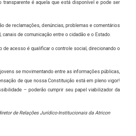
o transparente é aquela que está disponível e pode ser
ção de reclamações, denúncias, problemas e comentários
l, canais de comunicação entre o cidadão e o Estado.
o de acesso é qualificar o controle social, direcionando o
 jovens se movimentando entre as informações públicas,
nsação de que nossa Constituição está em pleno vigor!
ibilidade – poderão cumprir seu papel viabilizador da
etor de Relações Jurídico-Institucionais da Atricon