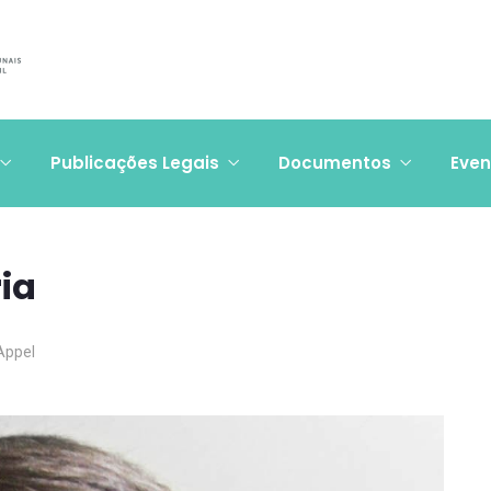
Publicações Legais
Documentos
Even
ia
 Appel