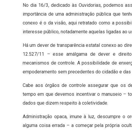
No dia 16/3, dedicado às Ouvidorias, podemos ass
importância de uma administração pública que tenh
conexo é o da visão, aqui retratado como a possib
interesse público, notadamente aquelas ligadas ao u
Há um dever de transparência estatal conexo ao dire
12.527/11 – esse amálgama de dever e direito
mecanismos de controle. A possibilidade de enxerg
empoderamento sem precedentes do cidadão e das in
Cabe aos órgãos de controle assegurar que os d
tempo em que devemos incentivar o manuseio – toq
dados que dizem respeito à coletividade.
Administração opaca, imune à luz, descumpre o or
alguma coisa errada – a começar pela própria ocult