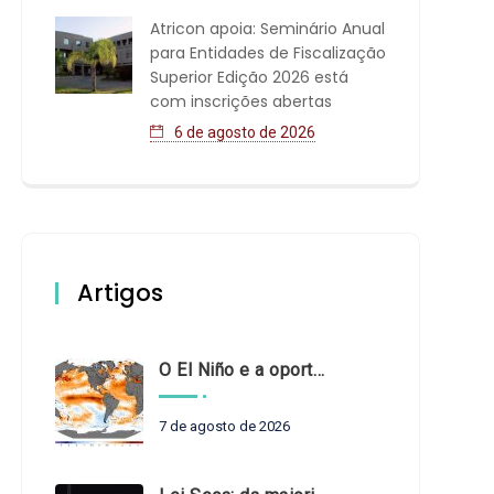
Atricon apoia: Seminário Anual
para Entidades de Fiscalização
Superior Edição 2026 está
com inscrições abertas
6 de agosto de 2026
Artigos
O El Niño e a oportunidade de fortalecer o controle externo das políticas climáticas
7 de agosto de 2026