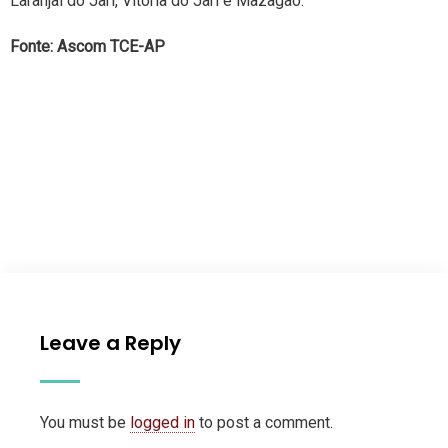
Laranjal do Jarí, Vitória do Jarí e Mazagão.
Fonte: Ascom TCE-AP
Leave a Reply
You must be
logged in
to post a comment.