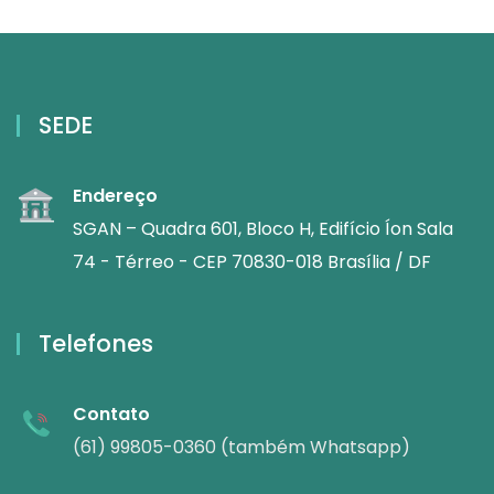
SEDE
Endereço
SGAN – Quadra 601, Bloco H, Edifício Íon Sala
74 - Térreo - CEP 70830-018 Brasília / DF
Telefones
Contato
(61) 99805-0360 (também Whatsapp)