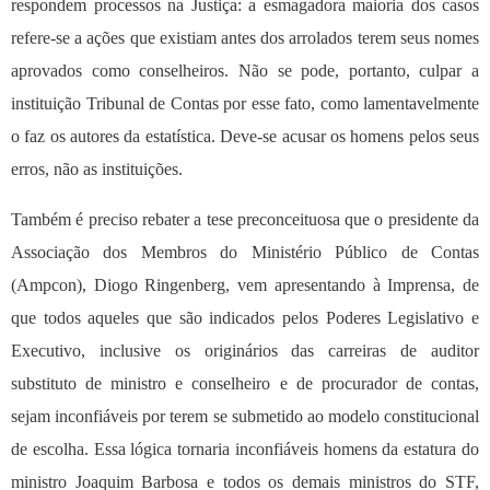
respondem processos na Justiça: a esmagadora maioria dos casos
refere-se a ações que existiam antes dos arrolados terem seus nomes
aprovados como conselheiros. Não se pode, portanto, culpar a
instituição Tribunal de Contas por esse fato, como lamentavelmente
o faz os autores da estatística. Deve-se acusar os homens pelos seus
erros, não as instituições.
Também é preciso rebater a tese preconceituosa que o presidente da
Associação dos Membros do Ministério Público de Contas
(Ampcon), Diogo Ringenberg, vem apresentando à Imprensa, de
que todos aqueles que são indicados pelos Poderes Legislativo e
Executivo, inclusive os originários das carreiras de auditor
substituto de ministro e conselheiro e de procurador de contas,
sejam inconfiáveis por terem se submetido ao modelo constitucional
de escolha. Essa lógica tornaria inconfiáveis homens da estatura do
ministro Joaquim Barbosa e todos os demais ministros do STF,