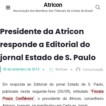
Atricon
Associação dos Membros dos Tribunais de Contas do Brasil
Presidente da Atricon
responde a Editorial do
jornal Estado de S. Paulo
30 de setembro de 2013
Notícias
Comunicação
Em resposta ao Editorial do jornal Estado de S. Paulo,
publicado nesta segunda-feira (30/09), intitulado “
Fiscais
Pouco Confiáveis
“, o presidente da Atricon, conselheiro
Antonio Joaquim, se manifestou em Carta ao Jornal.