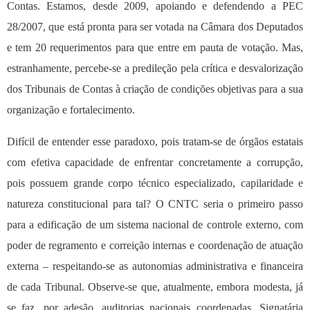
Contas. Estamos, desde 2009, apoiando e defendendo a PEC
28/2007, que está pronta para ser votada na Câmara dos Deputados
e tem 20 requerimentos para que entre em pauta de votação. Mas,
estranhamente, percebe-se a predileção pela crítica e desvalorização
dos Tribunais de Contas à criação de condições objetivas para a sua
organização e fortalecimento.
Difícil de entender esse paradoxo, pois tratam-se de órgãos estatais
com efetiva capacidade de enfrentar concretamente a corrupção,
pois possuem grande corpo técnico especializado, capilaridade e
natureza constitucional para tal? O CNTC seria o primeiro passo
para a edificação de um sistema nacional de controle externo, com
poder de regramento e correição internas e coordenação de atuação
externa – respeitando-se as autonomias administrativa e financeira
de cada Tribunal. Observe-se que, atualmente, embora modesta, já
se faz, por adesão, auditorias nacionais coordenadas. Signatária