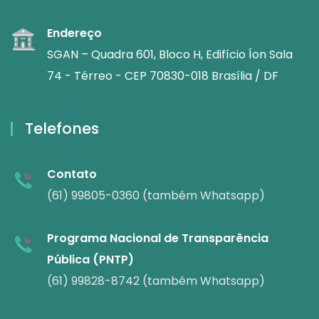
Endereço
SGAN – Quadra 601, Bloco H, Edifício Íon Sala
74 - Térreo - CEP 70830-018 Brasília / DF
Telefones
Contato
(61) 99805-0360 (também Whatsapp)
Programa Nacional de Transparência
Pública (PNTP)
(61) 99828-8742 (também Whatsapp)