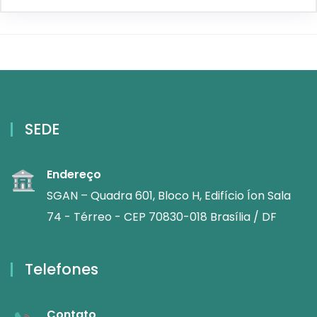
SEDE
Endereço
SGAN – Quadra 601, Bloco H, Edifício Íon Sala
74 - Térreo - CEP 70830-018 Brasília / DF
Telefones
Contato