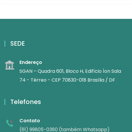
SEDE
Endereço
SGAN – Quadra 601, Bloco H, Edifício Íon Sala
74 - Térreo - CEP 70830-018 Brasília / DF
Telefones
Contato
(61) 99805-0360 (também Whatsapp)