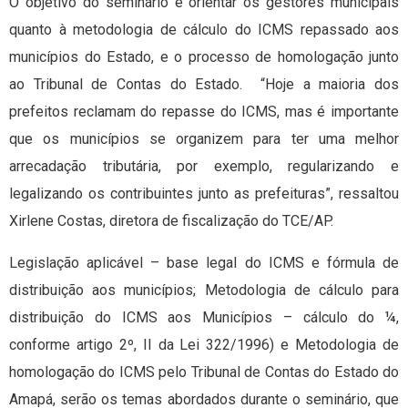
O objetivo do seminário é orientar os gestores municipais
quanto à metodologia de cálculo do ICMS repassado aos
municípios do Estado, e o processo de homologação junto
ao Tribunal de Contas do Estado. “Hoje a maioria dos
prefeitos reclamam do repasse do ICMS, mas é importante
que os municípios se organizem para ter uma melhor
arrecadação tributária, por exemplo, regularizando e
legalizando os contribuintes junto as prefeituras”, ressaltou
Xirlene Costas, diretora de fiscalização do TCE/AP.
Legislação aplicável – base legal do ICMS e fórmula de
distribuição aos municípios; Metodologia de cálculo para
distribuição do ICMS aos Municípios – cálculo do ¼,
conforme artigo 2º, II da Lei 322/1996) e Metodologia de
homologação do ICMS pelo Tribunal de Contas do Estado do
Amapá, serão os temas abordados durante o seminário, que