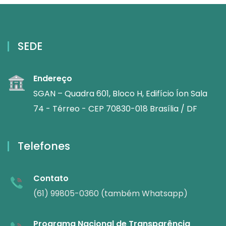
SEDE
Endereço
SGAN – Quadra 601, Bloco H, Edifício Íon Sala
74 - Térreo - CEP 70830-018 Brasília / DF
Telefones
Contato
(61) 99805-0360 (também Whatsapp)
Programa Nacional de Transparência