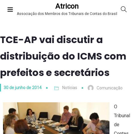
Atricon
Associação dos Membros dos Tribunais de Contas do Brasil
TCE-AP vai discutir a
distribuição do ICMS com
prefeitos e secretários
30 de junho de 2014
Notícias
Comunicação
O
Tribunal
de
Contas