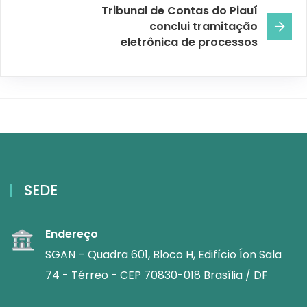
Tribunal de Contas do Piauí
conclui tramitação
eletrônica de processos
SEDE
Endereço
SGAN – Quadra 601, Bloco H, Edifício Íon Sala
74 - Térreo - CEP 70830-018 Brasília / DF