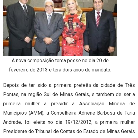
A nova composição toma posse no dia 20 de
fevereiro de 2013 e terá dois anos de mandato.
Depois de ter sido a primeira prefeita da cidade de Três
Pontas, na região Sul de Minas Gerais, e também de ser a
primeira mulher a presidir a Associação Mineira de
Municípios (AMM), a Conselheira Adriene Barbosa de Faria
Andrade, foi eleita no dia 19/12/2012, a primeira mulher
Presidente do Tribunal de Contas do Estado de Minas Gerais