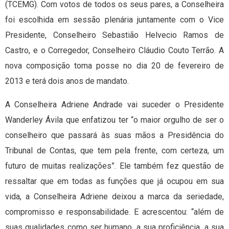
(TCEMG). Com votos de todos os seus pares, a Conselheira
foi escolhida em sessão plenária juntamente com o Vice
Presidente, Conselheiro Sebastião Helvecio Ramos de
Castro, e o Corregedor, Conselheiro Cláudio Couto Terrão. A
nova composição toma posse no dia 20 de fevereiro de
2013 e terá dois anos de mandato.
A Conselheira Adriene Andrade vai suceder o Presidente
Wanderley Ávila que enfatizou ter “o maior orgulho de ser o
conselheiro que passará às suas mãos a Presidência do
Tribunal de Contas, que tem pela frente, com certeza, um
futuro de muitas realizações”. Ele também fez questão de
ressaltar que em todas as funções que já ocupou em sua
vida, a Conselheira Adriene deixou a marca da seriedade,
compromisso e responsabilidade. E acrescentou: “além de
suas qualidades como ser humano, a sua proficiência, a sua