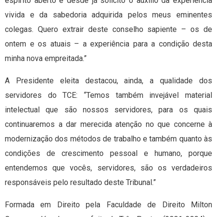
espírito aberto e desde já solicito o auxílio da experiência
vivida e da sabedoria adquirida pelos meus eminentes
colegas. Quero extrair deste conselho sapiente – os de
ontem e os atuais – a experiência para a condição desta
minha nova empreitada.”
A Presidente eleita destacou, ainda, a qualidade dos
servidores do TCE: “Temos também invejável material
intelectual que são nossos servidores, para os quais
continuaremos a dar merecida atenção no que concerne à
modernização dos métodos de trabalho e também quanto às
condições de crescimento pessoal e humano, porque
entendemos que vocês, servidores, são os verdadeiros
responsáveis pelo resultado deste Tribunal.”
Formada em Direito pela Faculdade de Direito Milton