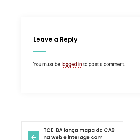
Leave a Reply
You must be
logged in
to post a comment.
TCE-BA lança mapa do CAB
na web e interage com