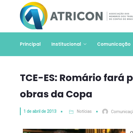
Principal
Institucional
Comunicação
TCE-ES: Romário fará p
obras da Copa
1 de abril de 2013
Notícias
Comunicaç