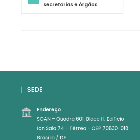
secretarias e órgãos
SEDE
Endereço
SGAN – Quadra 601, Bloco H, Edifício
Íon Sala 74 - Térreo - CEP 70830-018
Brasília / DF