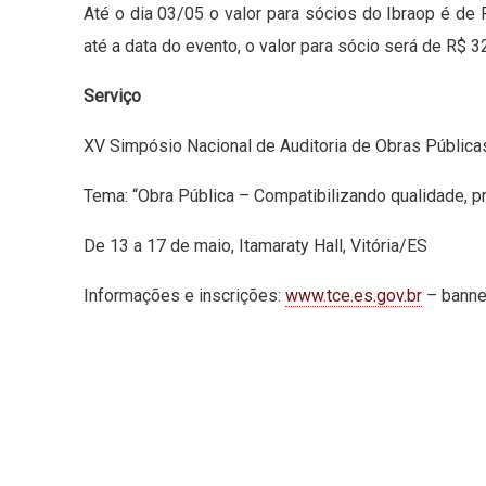
Até o dia 03/05 o valor para sócios do Ibraop é de R
até a data do evento, o valor para sócio será de R$ 3
Serviço
XV Simpósio Nacional de Auditoria de Obras Pública
Tema: “Obra Pública – Compatibilizando qualidade, p
De 13 a 17 de maio, Itamaraty Hall, Vitória/ES
Informações e inscrições:
www.tce.es.gov.br
– banne