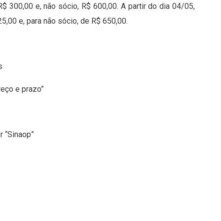
$ 300,00 e, não sócio, R$ 600,00. A partir do dia 04/05,
25,00 e, para não sócio, de R$ 650,00.
s
reço e prazo”
r “Sinaop”