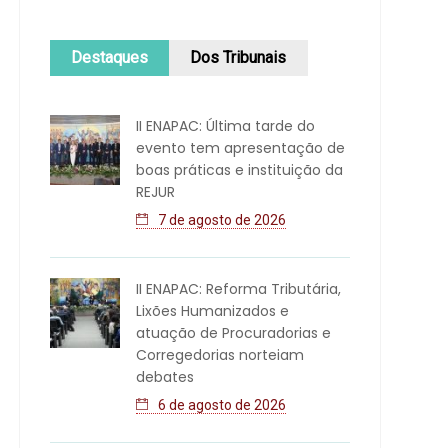
Destaques
Dos Tribunais
II ENAPAC: Última tarde do
evento tem apresentação de
boas práticas e instituição da
REJUR
7 de agosto de 2026
II ENAPAC: Reforma Tributária,
Lixões Humanizados e
atuação de Procuradorias e
Corregedorias norteiam
debates
6 de agosto de 2026