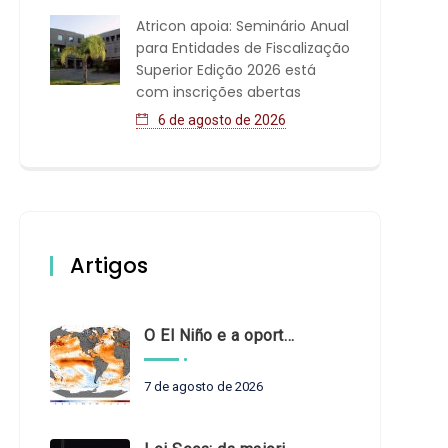
Atricon apoia: Seminário Anual
para Entidades de Fiscalização
Superior Edição 2026 está
com inscrições abertas
6 de agosto de 2026
Artigos
O El Niño e a oportunidade de fortalecer o controle externo das políticas climáticas
7 de agosto de 2026