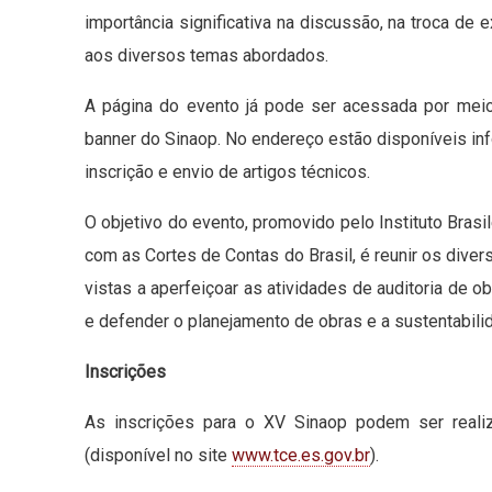
importância significativa na discussão, na troca de
aos diversos temas abordados.
A página do evento já pode ser acessada por mei
banner do Sinaop. No endereço estão disponíveis i
inscrição e envio de artigos técnicos.
O objetivo do evento, promovido pelo Instituto Brasi
com as Cortes de Contas do Brasil, é reunir os dive
vistas a aperfeiçoar as atividades de auditoria de 
e defender o planejamento de obras e a sustentabili
Inscrições
As inscrições para o XV Sinaop podem ser reali
(disponível no site
www.tce.es.gov.br
).