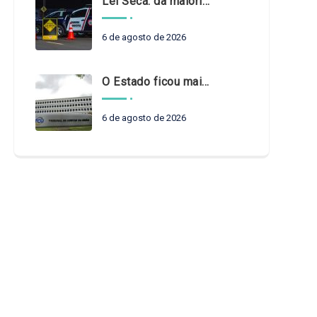
Lei Seca: da maioridade à maturidade
6 de agosto de 2026
O Estado ficou mais complexo. O controle precisa acompanhar
6 de agosto de 2026