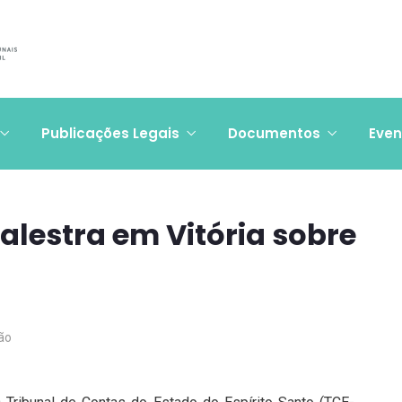
Publicações Legais
Documentos
Even
alestra em Vitória sobre
ão