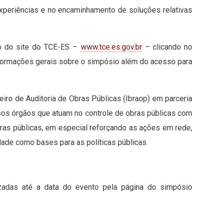
 experiências e no encaminhamento de soluções relativas
o do site do TCE-ES –
www.tce.es.gov.br
– clicando no
nformações gerais sobre o simpósio além do acesso para
leiro de Auditoria de Obras Públicas (Ibraop) em parceria
rsos órgãos que atuam no controle de obras públicas com
obras públicas, em especial reforçando as ações em rede,
dade como bases para as políticas públicas.
zadas até a data do evento pela página do simpósio