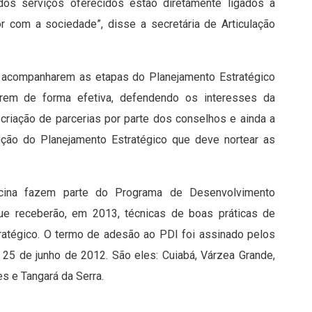
dos serviços oferecidos estão diretamente ligados à
r com a sociedade”, disse a secretária de Articulação
a acompanharem as etapas do Planejamento Estratégico
parem de forma efetiva, defendendo os interesses da
criação de parcerias por parte dos conselhos e ainda a
ução do Planejamento Estratégico que deve nortear as
icina fazem parte do Programa de Desenvolvimento
que receberão, em 2013, técnicas de boas práticas de
tratégico. O termo de adesão ao PDI foi assinado pelos
a 25 de junho de 2012. São eles: Cuiabá, Várzea Grande,
es e Tangará da Serra.