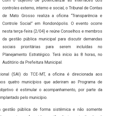
Com o objetivo de potencializar as interfaces dos
controles externo, interno e social, o Tribunal de Contas
de Mato Grosso realiza a oficina “Transparência e
Controle Social” em Rondonópolis. O evento ocorre
nesta terça-feira (2/04) e reúne Conselhos e membros
da gestão pública municipal para discutir demandas
sociais prioritárias para serem incluídas no
Planejamento Estratégico. Terá início às 8 horas, no
Auditório da Prefeitura Municipal.
ucional (SAI) do TCE-MT, a oficina é direcionada aos
nos quatro municípios que aderiram ao Programa de
 objetivo é estimular o acompanhamento, por parte da
implantado pelo município.
 a gestão pública de forma sistêmica e não somente