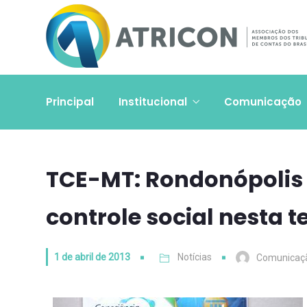
Principal
Institucional
Comunicação
TCE-MT: Rondonópolis 
controle social nesta t
1 de abril de 2013
Notícias
Comunicaç