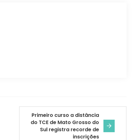
Primeiro curso a distância
do TCE de Mato Grosso do
Sul registra recorde de
inscrições