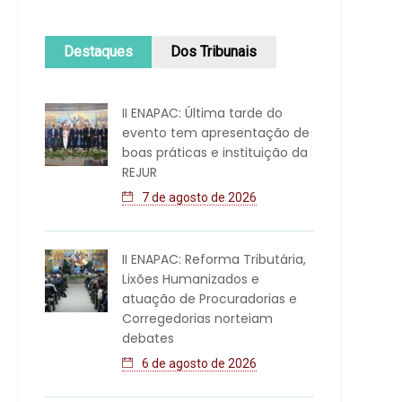
Destaques
Dos Tribunais
II ENAPAC: Última tarde do
evento tem apresentação de
boas práticas e instituição da
REJUR
7 de agosto de 2026
II ENAPAC: Reforma Tributária,
Lixões Humanizados e
atuação de Procuradorias e
Corregedorias norteiam
debates
6 de agosto de 2026