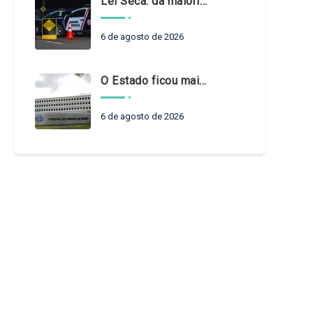
Lei Seca: da maioridade à maturidade
6 de agosto de 2026
O Estado ficou mais complexo. O controle precisa acompanhar
6 de agosto de 2026