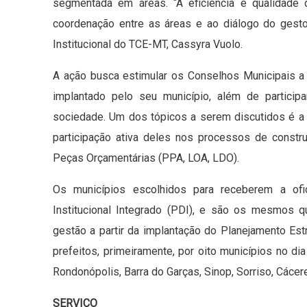
segmentada em áreas. “A eficiência e qualidade 
coordenação entre as áreas e ao diálogo do gesto
Institucional do TCE-MT, Cassyra Vuolo.
A ação busca estimular os Conselhos Municipais 
implantado pelo seu município, além de partici
sociedade. Um dos tópicos a serem discutidos é a 
participação ativa deles nos processos de constr
Peças Orçamentárias (PPA, LOA, LDO).
Os municípios escolhidos para receberem a of
Institucional Integrado (PDI), e são os mesmos 
gestão a partir da implantação do Planejamento Es
prefeitos, primeiramente, por oito municípios no di
Rondonópolis, Barra do Garças, Sinop, Sorriso, Cácer
SERVIÇO