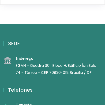
SEDE
Endereço
SGAN – Quadra 601, Bloco H, Edifício Íon Sala
74 - Térreo - CEP 70830-018 Brasília / DF
Telefones
Contato