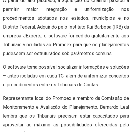
A partir do ano passado, a aquisição do Channel passou a
permitir maior integração e uniformização nos
procedimentos adotados nos estados, municípios e no
Distrito Federal. Adquirido pelo Instituto Rui Barbosa (IRB) da
empresa JExperts, o software foi cedido gratuitamente aos
Tribunais vinculados ao Promoex para que os planejamentos
pudessem ser estruturados sob parâmetros comuns.
O software torna possível socializar informações e soluções
– antes isoladas em cada TC, além de uniformizar conceitos
e procedimentos entre os Tribunais de Contas.
Representante local do Promoex e membro da Comissão de
Monitoramento e Avaliação do Planejamento, Bernardo Leal
lembra que os Tribunais precisam estar capacitados para
aproveitar ao máximo as possibilidades oferecidas pelo