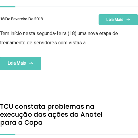
18 De Fevereiro De 2013
Leia Mais
Tem início nesta segunda-feira (18) uma nova etapa de
treinamento de servidores com vistas à
Leia Mais
TCU constata problemas na
execução das ações da Anatel
para a Copa