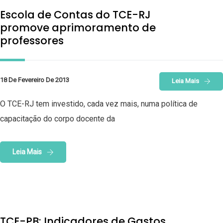
Escola de Contas do TCE-RJ
promove aprimoramento de
professores
18 De Fevereiro De 2013
Leia Mais
O TCE-RJ tem investido, cada vez mais, numa política de
capacitação do corpo docente da
Leia Mais
TCE-PB: Indicadores de Gastos