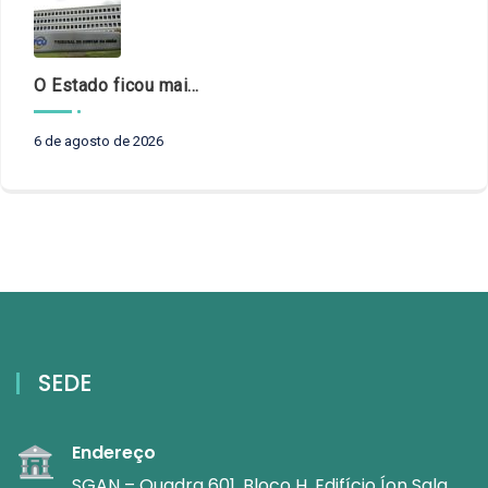
O Estado ficou mais complexo. O controle precisa acompanhar
6 de agosto de 2026
SEDE
Endereço
SGAN – Quadra 601, Bloco H, Edifício Íon Sala