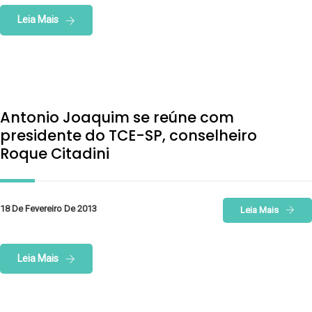
Leia Mais
Antonio Joaquim se reúne com
presidente do TCE-SP, conselheiro
Roque Citadini
18 De Fevereiro De 2013
Leia Mais
Leia Mais