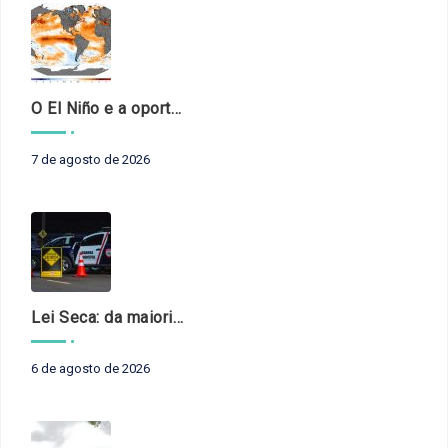
O El Niño e a oportunidade de fortalecer o controle externo das políticas climáticas
7 de agosto de 2026
Lei Seca: da maioridade à maturidade
6 de agosto de 2026