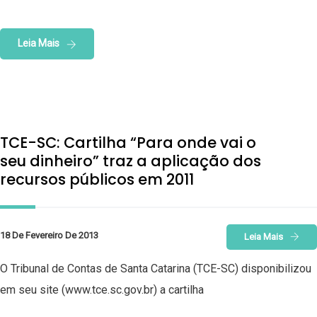
Leia Mais
TCE-SC: Cartilha “Para onde vai o
seu dinheiro” traz a aplicação dos
recursos públicos em 2011
18 De Fevereiro De 2013
Leia Mais
O Tribunal de Contas de Santa Catarina (TCE-SC) disponibilizou
em seu site (www.tce.sc.gov.br) a cartilha