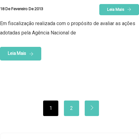
18 De Fevereiro De 2013
Leia Mais
Em fiscalização realizada com o propósito de avaliar as ações
adotadas pela Agência Nacional de
Leia Mais
1
2